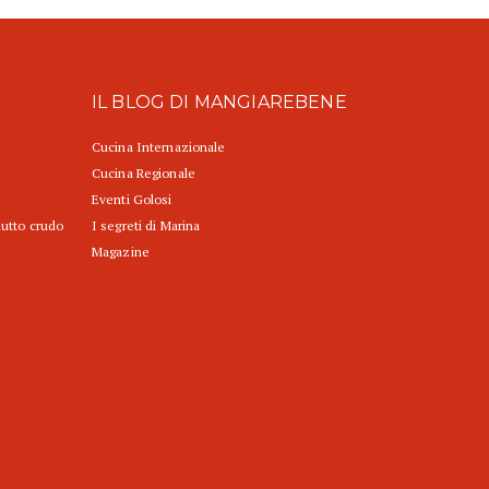
IL BLOG DI MANGIAREBENE
Cucina Internazionale
Cucina Regionale
Eventi Golosi
iutto crudo
I segreti di Marina
Magazine