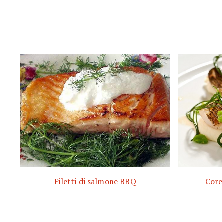
Filetti di salmone BBQ
Core