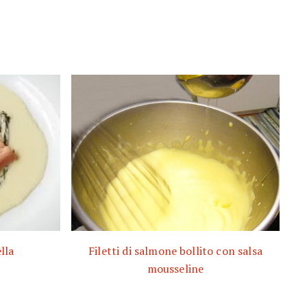
lla
Filetti di salmone bollito con salsa
mousseline