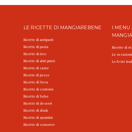
LE RICETTE DI MANGIAREBENE
I MENU 
MANGI
Ricette di antipasti
Ricette di pasta
Ricette di s
Ricette di riso
Le occasioni
Ricette di altri primi
Le feste trad
Ricette di carne
Ricette di pesce
Ricette di Uova
Ricette di contorni
Ricette di Salse
Ricette di dessert
Ricette di drink
Ricette di spuntini
Ricette di conserve