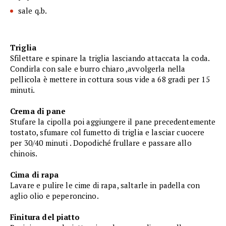
sale q.b.
Triglia
Sfilettare e spinare la triglia lasciando attaccata la coda.
Condirla con sale e burro chiaro ,avvolgerla nella
pellicola è mettere in cottura sous vide a 68 gradi per 15
minuti.
Crema di pane
Stufare la cipolla poi aggiungere il pane precedentemente
tostato, sfumare col fumetto di triglia e lasciar cuocere
per 30/40 minuti . Dopodiché frullare e passare allo
chinois.
Cima di rapa
Lavare e pulire le cime di rapa, saltarle in padella con
aglio olio e peperoncino.
Finitura del piatto