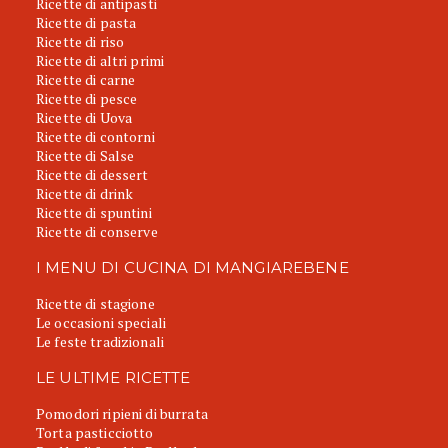
Ricette di antipasti
Ricette di pasta
Ricette di riso
Ricette di altri primi
Ricette di carne
Ricette di pesce
Ricette di Uova
Ricette di contorni
Ricette di Salse
Ricette di dessert
Ricette di drink
Ricette di spuntini
Ricette di conserve
I MENU DI CUCINA DI MANGIAREBENE
Ricette di stagione
Le occasioni speciali
Le feste tradizionali
LE ULTIME RICETTE
Pomodori ripieni di burrata
Torta pasticciotto