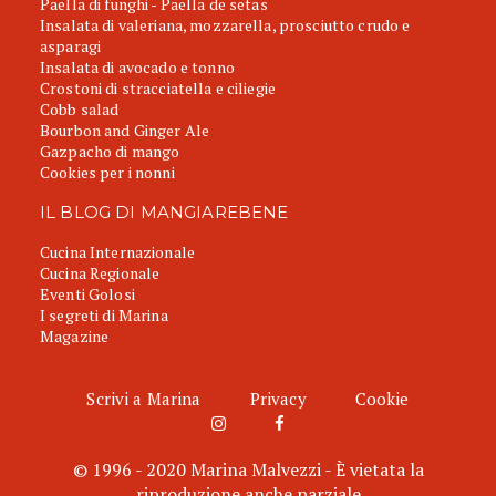
Paella di funghi - Paella de setas
Insalata di valeriana, mozzarella, prosciutto crudo e
asparagi
Insalata di avocado e tonno
Crostoni di stracciatella e ciliegie
Cobb salad
Bourbon and Ginger Ale
Gazpacho di mango
Cookies per i nonni
IL BLOG DI MANGIAREBENE
Cucina Internazionale
Cucina Regionale
Eventi Golosi
I segreti di Marina
Magazine
Scrivi a Marina
Privacy
Cookie
© 1996 - 2020 Marina Malvezzi - È vietata la
riproduzione anche parziale