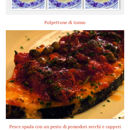
Polpettone di tonno
Pesce spada con un pesto di pomodori secchi e capperi