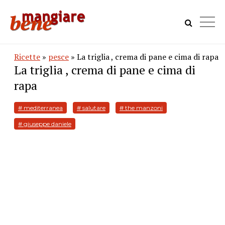
Ricette
»
pesce
» La triglia , crema di pane e cima di rapa
La triglia , crema di pane e cima di
rapa
# mediterranea
# salutare
# the manzoni
# giuseppe daniele