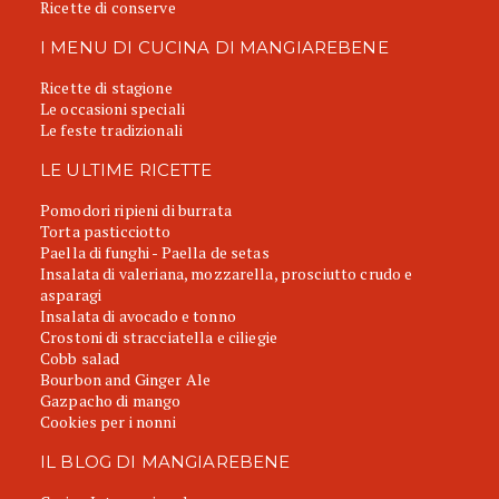
Ricette di conserve
I MENU DI CUCINA DI MANGIAREBENE
Ricette di stagione
Le occasioni speciali
Le feste tradizionali
LE ULTIME RICETTE
Pomodori ripieni di burrata
Torta pasticciotto
Paella di funghi - Paella de setas
Insalata di valeriana, mozzarella, prosciutto crudo e
asparagi
Insalata di avocado e tonno
Crostoni di stracciatella e ciliegie
Cobb salad
Bourbon and Ginger Ale
Gazpacho di mango
Cookies per i nonni
IL BLOG DI MANGIAREBENE