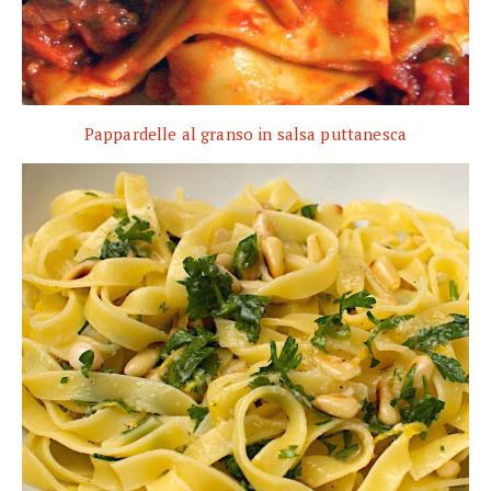
Pappardelle al granso in salsa puttanesca