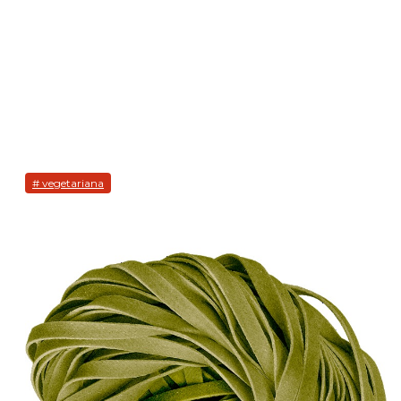
# vegetariana