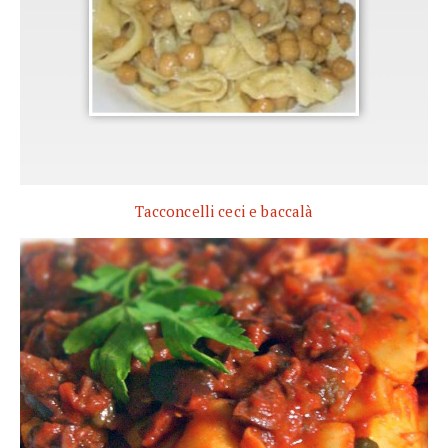
Tacconcelli ceci e baccalà