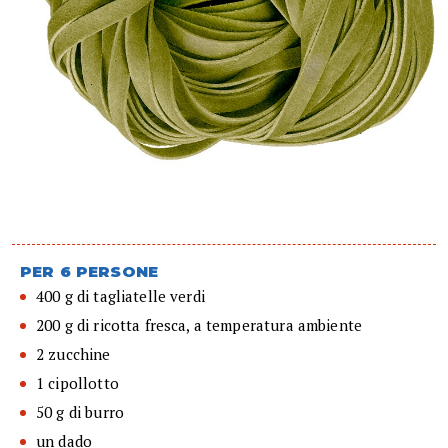
PER 6 PERSONE
400 g di tagliatelle verdi
200 g di ricotta fresca, a temperatura ambiente
2 zucchine
1 cipollotto
50 g di burro
un dado