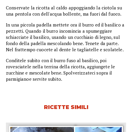
Conservate la ricotta al caldo appoggiando la ciotola su
una pentola con dell'acqua bollente, ma fuori dal fuoco.
In una piccola padella mettete ora il burro ed il basilico a
pezzetti. Quando il burro incomincia a spumeggiare
schiacciate il basilico, usando un cucchiaio di legno, sul
fondo della padella mescolando bene. Tenete da parte.
Nel frattempo cuocete al dente le tagliatelle e scolatele.
Conditele subito con il burro fuso al basilico, poi
rovesciatele nella terrina della ricotta, aggiungete le
zucchine e mescolate bene. Spolverizzateci sopra il
parmigianoe servite subito.
RICETTE SIMILI