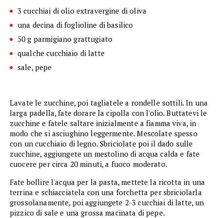
3 cucchiai di olio extravergine di oliva
una decina di foglioline di basilico
50 g parmigiano grattugiato
qualche cucchiaio di latte
sale, pepe
Lavate le zucchine, poi tagliatele a rondelle sottili. In una
larga padella, fate dorare la cipolla con l'olio. Buttatevi le
zucchine e fatele saltare inizialmente a fiamma viva, in
modo che si asciughino leggermente. Mescolate spesso
con un cucchiaio di legno. Sbriciolate poi il dado sulle
zucchine, aggiungete un mestolino di acqua calda e fate
cuocere per circa 20 minuti, a fuoco moderato.
Fate bollire l'acqua per la pasta, mettete la ricotta in una
terrina e schiacciatela con una forchetta per sbriciolarla
grossolanamente, poi aggiungete 2-3 cucchiai di latte, un
pizzico di sale e una grossa macinata di pepe.