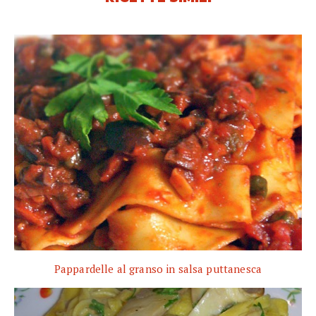
Pappardelle al granso in salsa puttanesca