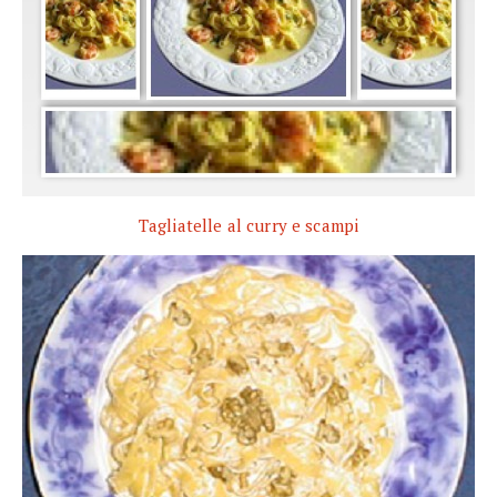
Tagliatelle al curry e scampi