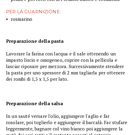
PER LA GUARNIZIONE:
rosmarino
Preparazione della pasta
Lavorare la farina con lacqua e il sale ottenendo un
impasto liscio e omogeneo, coprire con la pellicola e
lasciar riposare per mezzora. Successivamente stendere
la pasta per uno spessore di 2 mm tagliarla per ottenere
dei rombi di 1,5 x 1,5 per lato.
Preparazione della salsa
In un sauté versare l'olio, aggiungere l'aglio e far
rosolare, poi toglierlo e aggiungere il baccalà. Far stufare
leggermente, bagnare col vino bianco poi aggiungere la