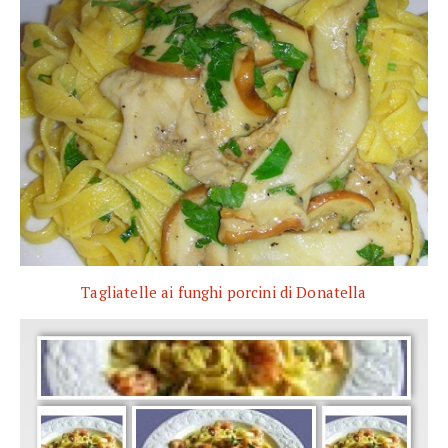
Tagliatelle ai funghi porcini di Donatella