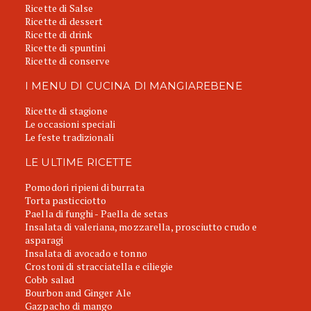
Ricette di Salse
Ricette di dessert
Ricette di drink
Ricette di spuntini
Ricette di conserve
I MENU DI CUCINA DI MANGIAREBENE
Ricette di stagione
Le occasioni speciali
Le feste tradizionali
LE ULTIME RICETTE
Pomodori ripieni di burrata
Torta pasticciotto
Paella di funghi - Paella de setas
Insalata di valeriana, mozzarella, prosciutto crudo e
asparagi
Insalata di avocado e tonno
Crostoni di stracciatella e ciliegie
Cobb salad
Bourbon and Ginger Ale
Gazpacho di mango