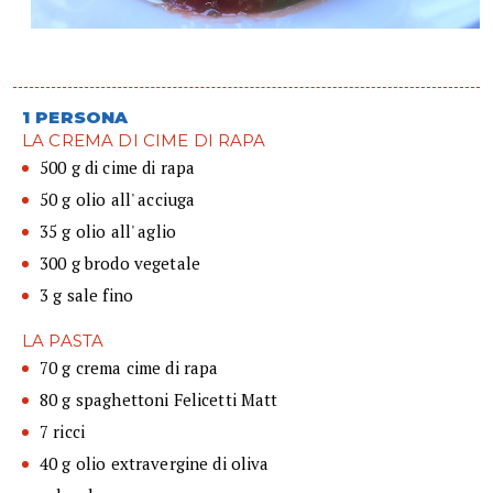
1 PERSONA
LA CREMA DI CIME DI RAPA
500 g di cime di rapa
50 g olio all' acciuga
35 g olio all' aglio
300 g brodo vegetale
3 g sale fino
LA PASTA
70 g crema cime di rapa
80 g spaghettoni Felicetti Matt
7 ricci
40 g olio extravergine di oliva