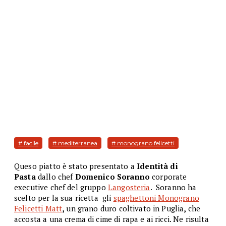
# facile
# mediterranea
# monograno felicetti
Queso piatto è stato presentato a
Identità di
Pasta
dallo chef
Domenico Soranno
corporate
executive chef del gruppo
Langosteria
. Soranno ha
scelto per la sua ricetta gli
spaghettoni Monograno
Felicetti Matt
,
un grano duro coltivato in Puglia
,
che
accosta a una crema di cime di rapa e ai ricci. Ne risulta