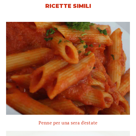
RICETTE SIMILI
Penne per una sera d'estate