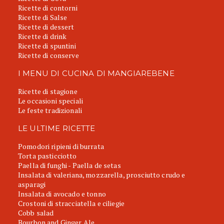
Ricette di contorni
Ricette di Salse
Ricette di dessert
Ricette di drink
Ricette di spuntini
Ricette di conserve
I MENU DI CUCINA DI MANGIAREBENE
Ricette di stagione
Le occasioni speciali
Le feste tradizionali
LE ULTIME RICETTE
Pomodori ripieni di burrata
Torta pasticciotto
Paella di funghi - Paella de setas
Insalata di valeriana, mozzarella, prosciutto crudo e
asparagi
Insalata di avocado e tonno
Crostoni di stracciatella e ciliegie
Cobb salad
Bourbon and Ginger Ale