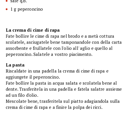
sale q.b.
1 g peperoncino
La crema di cime di rapa
Fate bollire le cime di rapa nel brodo e a metà cottura
scolatele, asciugatele bene tamponandole con della carta
assorbente e frullatele con l'olio all' aglio e quello al
peperoncino. Salatele a vostro piacimento.
La pasta
Riscaldate in una padella la crema di cime di rapa e
aggiungete il peperoncino.
Fate bollire la pasta in acqua salata e scolatela bene al
dente. Trasferitela in una padella e fatela salatre assieme
ad un filo d'olio.
Mescolate bene, trasferitela sul piatto adagiandola sulla
crema di cime di rapa e a finire la polpa dei ricci.