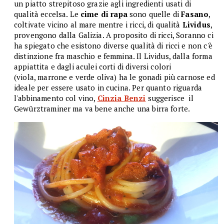
un piatto strepitoso grazie agli ingredienti usati di
qualità eccelsa. Le
cime di rapa
sono quelle di
Fasano
,
coltivate vicino al mare mentre i ricci, di qualità
Lividus
,
provengono dalla Galizia. A proposito di ricci, Soranno ci
ha spiegato che esistono diverse qualità di ricci e non c'è
distinzione fra maschio e femmina. Il Lividus, dalla forma
appiattita e dagli aculei corti di diversi colori
(viola, marrone e verde oliva) ha le gonadi più carnose ed
ideale per essere usato in cucina. Per quanto riguarda
l'abbinamento col vino,
Cinzia Benzi
suggerisce il
Gewürztraminer ma va bene anche una birra forte.