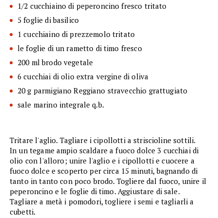
1/2 cucchiaino di peperoncino fresco tritato
5 foglie di basilico
1 cucchiaino di prezzemolo tritato
le foglie di un rametto di timo fresco
200 ml brodo vegetale
6 cucchiai di olio extra vergine di oliva
20 g parmigiano Reggiano stravecchio grattugiato
sale marino integrale q.b.
Tritare l'aglio. Tagliare i cipollotti a striscioline sottili.
In un tegame ampio scaldare a fuoco dolce 3 cucchiai di
olio con l'alloro; unire l'aglio e i cipollotti e cuocere a
fuoco dolce e scoperto per circa 15 minuti, bagnando di
tanto in tanto con poco brodo. Togliere dal fuoco, unire il
peperoncino e le foglie di timo. Aggiustare di sale.
Tagliare a metà i pomodori, togliere i semi e tagliarli a
cubetti.