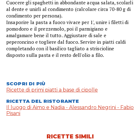
Cuocere gli spaghetti in abbondante acqua salata, scolarli
al dente e unirli al condimento (calcolare circa 70-80 g di
condimento per persona).
Insaporire la pasta a fuoco vivace per 1', unire i filetti di
pomodoro e il prezzemolo, poi il parmigiano e
amalgamare bene il tutto. Aggiustare di sale e
peperoncino e togliere dal fuoco. Servire in piatti caldi
completando con il basilico tagliato a striscioline
disposto sulla pasta e il resto dell'olio a filo.
SCOPRI DI PIÙ
Ricette di primi piatti a base di cipolle
RICETTA DEL RISTORANTE
Il luogo di Aimo e Nadia - Alessandro Negrini - Fabio
Pisani
RICETTE SIMILI