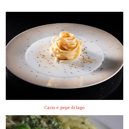
Cacio e pepe di lago