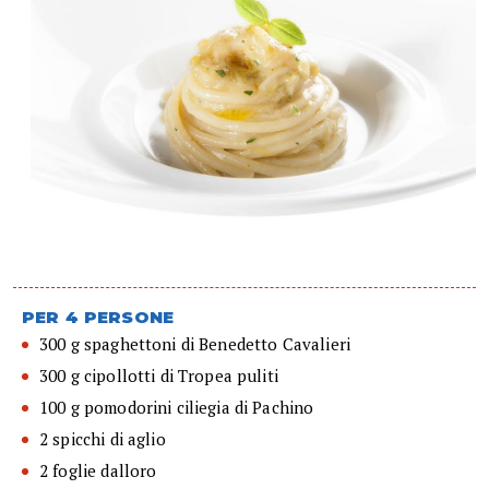
PER 4 PERSONE
300 g spaghettoni di Benedetto Cavalieri
300 g cipollotti di Tropea puliti
100 g pomodorini ciliegia di Pachino
2 spicchi di aglio
2 foglie dalloro