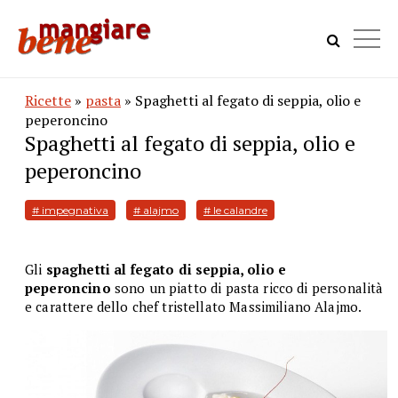
Ricette
»
pasta
» Spaghetti al fegato di seppia, olio e
peperoncino
Spaghetti al fegato di seppia, olio e
peperoncino
# impegnativa
# alajmo
# le calandre
Gli
spaghetti al fegato di seppia, olio e
peperoncino
sono un piatto di pasta ricco di personalità
e carattere dello chef tristellato Massimiliano Alajmo.