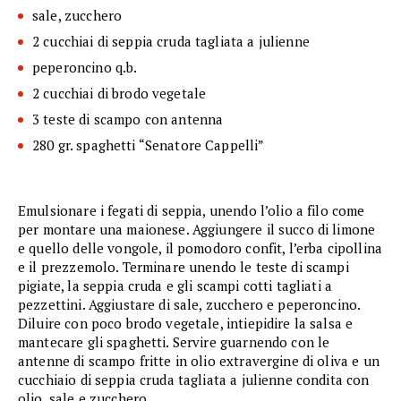
sale, zucchero
2 cucchiai di seppia cruda tagliata a julienne
peperoncino q.b.
2 cucchiai di brodo vegetale
3 teste di scampo con antenna
280 gr. spaghetti “Senatore Cappelli”
Emulsionare i fegati di seppia, unendo l’olio a filo come
per montare una maionese. Aggiungere il succo di limone
e quello delle vongole, il pomodoro confit, l’erba cipollina
e il prezzemolo. Terminare unendo le teste di scampi
pigiate, la seppia cruda e gli scampi cotti tagliati a
pezzettini. Aggiustare di sale, zucchero e peperoncino.
Diluire con poco brodo vegetale, intiepidire la salsa e
mantecare gli spaghetti. Servire guarnendo con le
antenne di scampo fritte in olio extravergine di oliva e un
cucchiaio di seppia cruda tagliata a julienne condita con
olio, sale e zucchero.