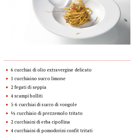
6 cucchiai di olio extravergine delicato
1 cucchiaino succo limone
2 fegati di seppia
4 scampi bolliti
5-6 cucchiai di succo di vongole
½ cucchiaio di prezzemolo tritato
2 cucchiaini di erba cipollina
4 cucchiaini di pomodorini confit tritati