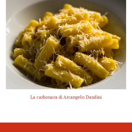
La carbonara di Arcangelo Dandini