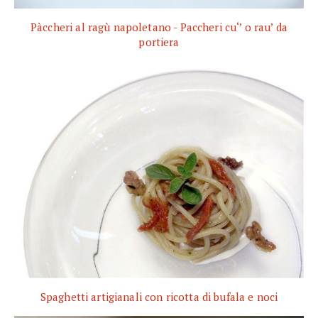
Pàccheri al ragù napoletano - Paccheri cu‘’ o rau’ da
portiera
Spaghetti artigianali con ricotta di bufala e noci