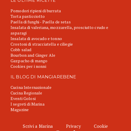
LE ULTIME RICETTE
Pomodori ripieni di burrata
Torta pasticciotto
Paella di funghi - Paella de setas
Insalata di valeriana, mozzarella, prosciutto crudo e
asparagi
Insalata di avocado e tonno
Crostoni di stracciatella e ciliegie
Cobb salad
Bourbon and Ginger Ale
Gazpacho di mango
Cookies per i nonni
IL BLOG DI MANGIAREBENE
Cucina Internazionale
Cucina Regionale
Eventi Golosi
I segreti di Marina
Magazine
Scrivi a Marina
Privacy
Cookie