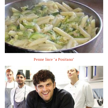
Penne lisce "a Positano"