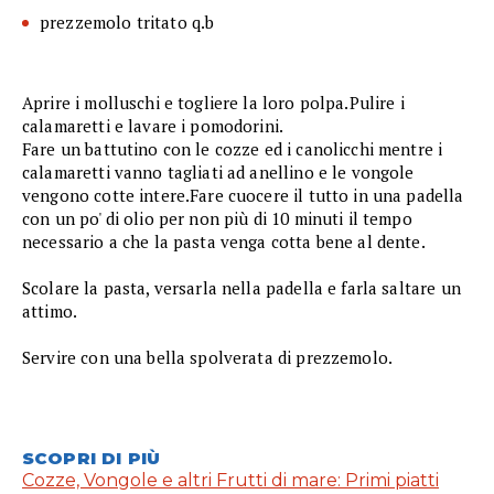
prezzemolo tritato q.b
Aprire i molluschi e togliere la loro polpa.Pulire i
calamaretti e lavare i pomodorini.
Fare un battutino con le cozze ed i canolicchi mentre i
calamaretti vanno tagliati ad anellino e le vongole
vengono cotte intere.Fare cuocere il tutto in una padella
con un po' di olio per non più di 10 minuti il tempo
necessario a che la pasta venga cotta bene al dente.
Scolare la pasta, versarla nella padella e farla saltare un
attimo.
Servire con una bella spolverata di prezzemolo.
SCOPRI DI PIÙ
Cozze, Vongole e altri Frutti di mare: Primi piatti