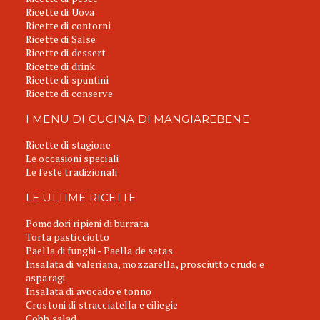
Ricette di Uova
Ricette di contorni
Ricette di Salse
Ricette di dessert
Ricette di drink
Ricette di spuntini
Ricette di conserve
I MENU DI CUCINA DI MANGIAREBENE
Ricette di stagione
Le occasioni speciali
Le feste tradizionali
LE ULTIME RICETTE
Pomodori ripieni di burrata
Torta pasticciotto
Paella di funghi - Paella de setas
Insalata di valeriana, mozzarella, prosciutto crudo e
asparagi
Insalata di avocado e tonno
Crostoni di stracciatella e ciliegie
Cobb salad