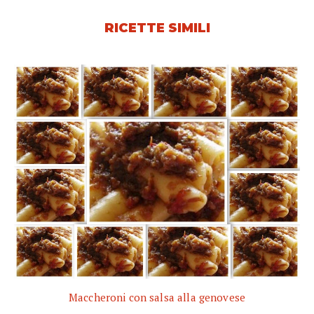
RICETTE SIMILI
Maccheroni con salsa alla genovese