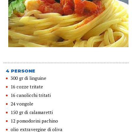
4 PERSONE
300 gr di linguine
16 cozze tritate
16 canolicchi tritati
24 vongole
150 gr di calamaretti
12 pomodorini pachino
olio extravergine di oliva