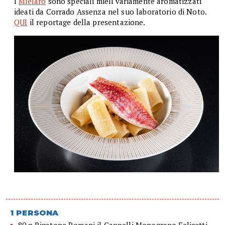
I
Mielarò
sono speciali mieli variamente aromatizzati
ideati da Corrado Assenza nel suo laboratorio di Noto.
QUI
il reportage della presentazione.
1 PERSONA