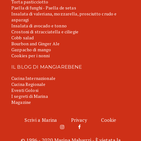
Torta pasticciotto
Paella di funghi - Paella de setas
Insalata di valeriana, mozzarella, prosciutto crudo e
asparagi
Insalata di avocado e tonno
Crostoni di stracciatella e ciliegie
Cobb salad
Bourbon and Ginger Ale
Gazpacho di mango
Cookies per i nonni
IL BLOG DI MANGIAREBENE
Cucina Internazionale
Cucina Regionale
Eventi Golosi
I segreti di Marina
Magazine
Scrivi a Marina
Privacy
Cookie
© 1996 - 2020 Marina Malvezzi - È vietata la