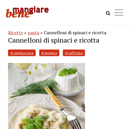
Ricette
»
pasta
» Cannelloni di spinaci e ricotta
Cannelloni di spinaci e ricotta
# vegetariana
# leggera
# raffinata