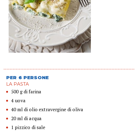
PER 6 PERSONE
LA PASTA
500 g di farina
4 uova
40 ml di olio extravergine di oliva
20 ml di acqua
1 pizzico di sale