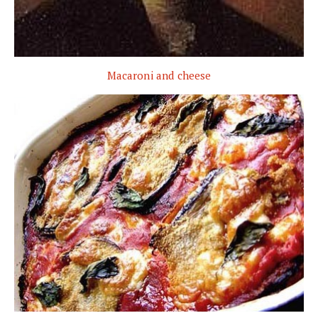
Macaroni and cheese