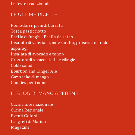
Le feste tradizionali
LE ULTIME RICETTE
Pomodori ripieni di burrata
Torta pasticciotto
Paella di funghi - Paella de setas
Insalata di valeriana, mozzarella, prosciutto crudo e
asparagi
Insalata di avocado e tonno
Crostoni di stracciatella e ciliegie
Cobb salad
Bourbon and Ginger Ale
Gazpacho di mango
Cookies per i nonni
IL BLOG DI MANGIAREBENE
Cucina Internazionale
Cucina Regionale
Eventi Golosi
I segreti di Marina
Magazine