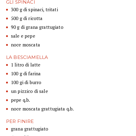
GLI SPINACI
300 g di spinaci, tritati
500 g di ricotta
90 g di grana grattugiato
sale e pepe
noce moscata
LA BESCIAMELLA
1 litro di latte
100 g di farina
100 gi di burro
un pizzico di sale
pepe q.b.
noce moscata grattugiata q.b.
PER FINIRE
grana grattugiato