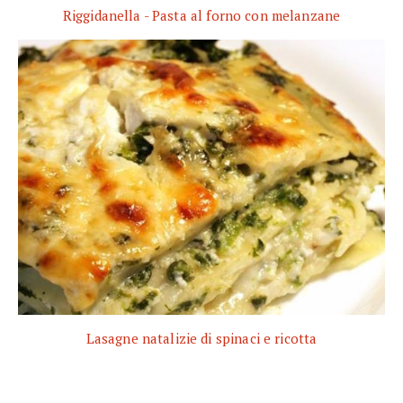
Riggidanella - Pasta al forno con melanzane
Lasagne natalizie di spinaci e ricotta