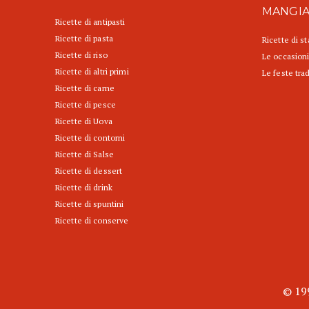
MANGI
Ricette di antipasti
Ricette di pasta
Ricette di s
Ricette di riso
Le occasioni
Ricette di altri primi
Le feste trad
Ricette di carne
Ricette di pesce
Ricette di Uova
Ricette di contorni
Ricette di Salse
Ricette di dessert
Ricette di drink
Ricette di spuntini
Ricette di conserve
© 199