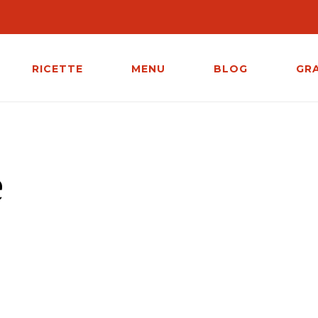
RICETTE
MENU
BLOG
GR
e