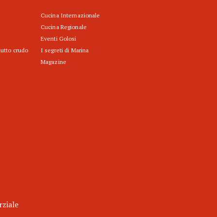
Cucina Internazionale
Cucina Regionale
Eventi Golosi
iutto crudo
I segreti di Marina
Magazine
rziale