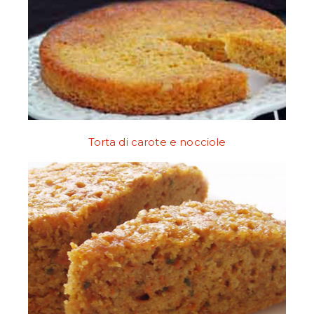
Torta di carote e nocciole