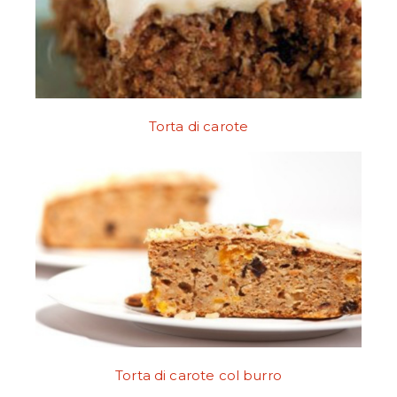
Torta di carote
Torta di carote col burro