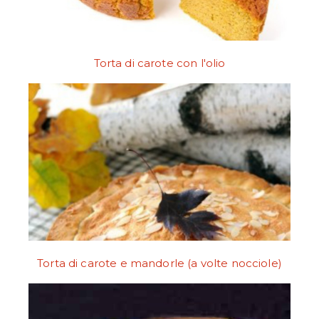
Torta di carote con l'olio
Torta di carote e mandorle (a volte nocciole)