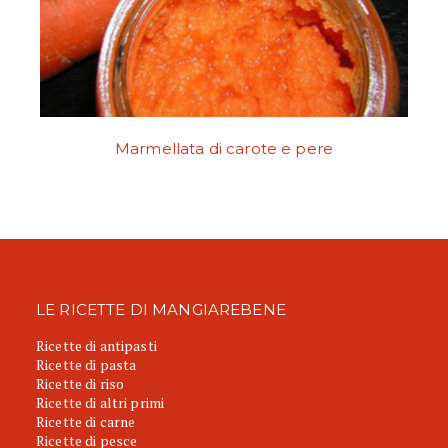
Marmellata di carote e pere
LE RICETTE DI MANGIAREBENE
Ricette di antipasti
Ricette di pasta
Ricette di riso
Ricette di altri primi
Ricette di carne
Ricette di pesce