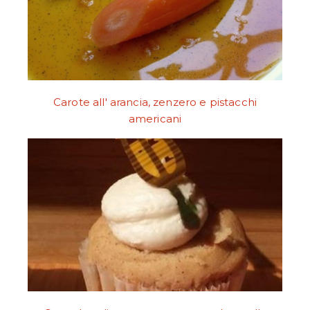
Carote all' arancia, zenzero e pistacchi
americani