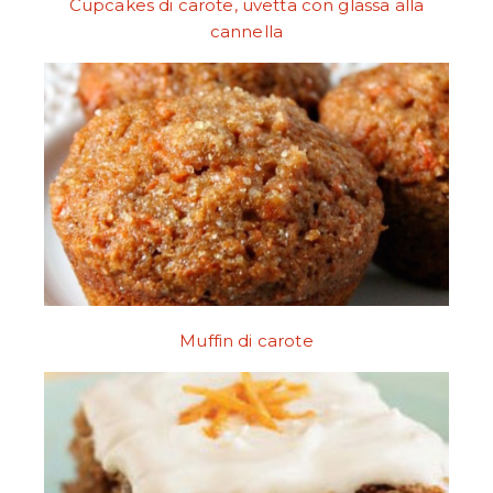
Cupcakes di carote, uvetta con glassa alla
cannella
Muffin di carote