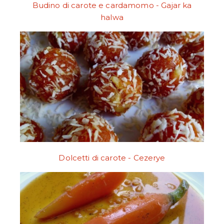
Budino di carote e cardamomo - Gajar ka
halwa
Dolcetti di carote - Cezerye