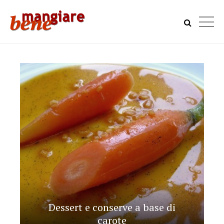
Dessert e conserve a base di
carote