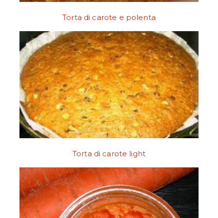
Torta di carote e polenta
Torta di carote light