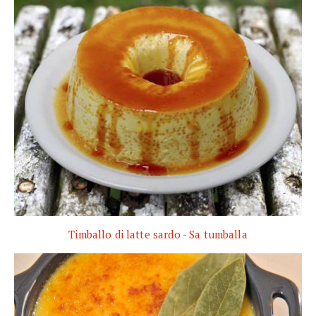
Timballo di latte sardo - Sa tumballa