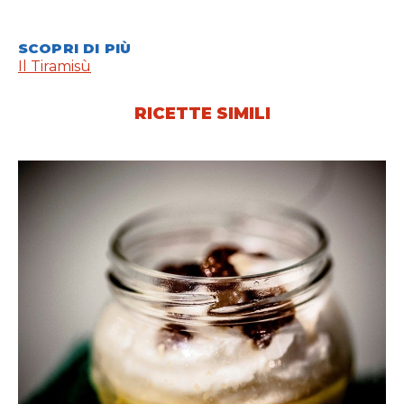
SCOPRI DI PIÙ
Il Tiramisù
RICETTE SIMILI