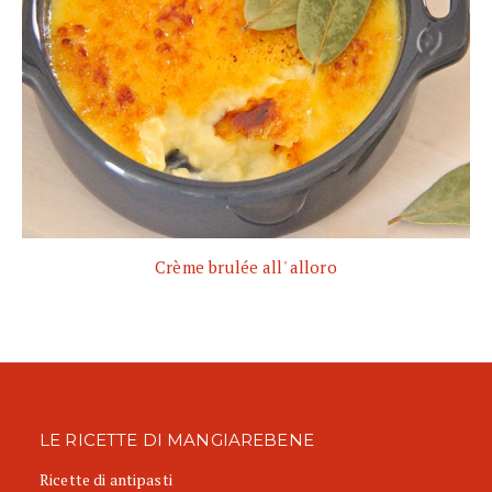
Crème brulée all' alloro
LE RICETTE DI MANGIAREBENE
Ricette di antipasti