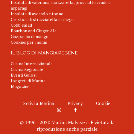
Insalata di valeriana, mozzarella, prosciutto crudo e
asparagi
Insalata di avocado e tonno
Crostoni di stracciatella e ciliegie
Cobb salad
Bourbon and Ginger Ale
Gazpacho di mango
Cookies per i nonni
IL BLOG DI MANGIAREBENE
Cucina Internazionale
Cucina Regionale
Eventi Golosi
I segreti di Marina
Magazine
Scrivi a Marina
Privacy
Cookie
© 1996 - 2020 Marina Malvezzi - È vietata la
riproduzione anche parziale