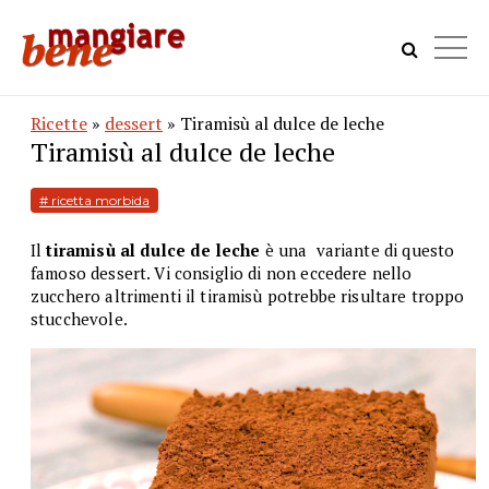
Ricette
»
dessert
» Tiramisù al dulce de leche
Tiramisù al dulce de leche
# ricetta morbida
Il
tiramisù al dulce de leche
è
una
variante di questo
famoso dessert. Vi consiglio di non eccedere nello
zucchero altrimenti il tiramisù potrebbe risultare troppo
stucchevole.