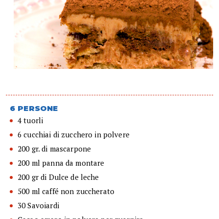
6 PERSONE
4 tuorli
6 cucchiai di zucchero in polvere
200 gr. di mascarpone
200 ml panna da montare
200 gr di Dulce de leche
500 ml caffé non zuccherato
30 Savoiardi