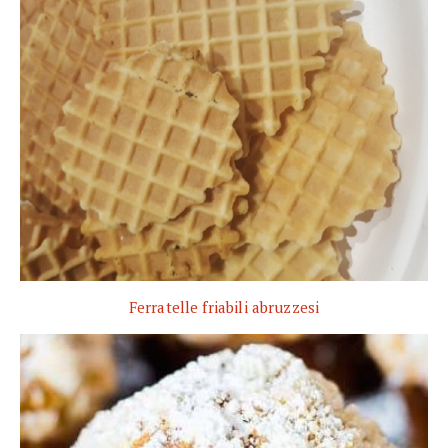
Ferratelle friabili abruzzesi