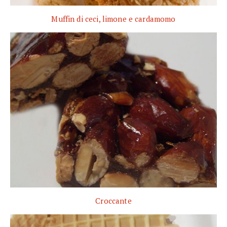
Muffin di ceci, limone e cardamomo
Croccante