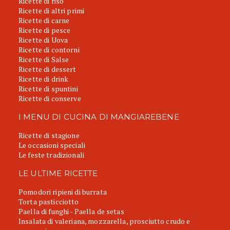
Ricette di riso
Ricette di altri primi
Ricette di carne
Ricette di pesce
Ricette di Uova
Ricette di contorni
Ricette di Salse
Ricette di dessert
Ricette di drink
Ricette di spuntini
Ricette di conserve
I MENU DI CUCINA DI MANGIAREBENE
Ricette di stagione
Le occasioni speciali
Le feste tradizionali
LE ULTIME RICETTE
Pomodori ripieni di burrata
Torta pasticciotto
Paella di funghi - Paella de setas
Insalata di valeriana, mozzarella, prosciutto crudo e