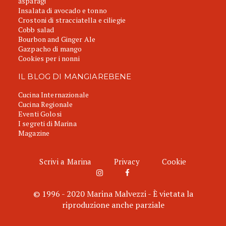
asparagi
Insalata di avocado e tonno
Crostoni di stracciatella e ciliegie
Cobb salad
Bourbon and Ginger Ale
Gazpacho di mango
Cookies per i nonni
IL BLOG DI MANGIAREBENE
Cucina Internazionale
Cucina Regionale
Eventi Golosi
I segreti di Marina
Magazine
Scrivi a Marina
Privacy
Cookie
© 1996 - 2020 Marina Malvezzi - È vietata la
riproduzione anche parziale