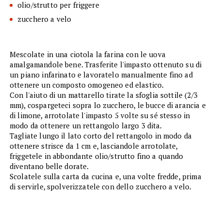
olio/strutto per friggere
zucchero a velo
Mescolate in una ciotola la farina con le uova
amalgamandole bene. Trasferite l'impasto ottenuto su di
un piano infarinato e lavoratelo manualmente fino ad
ottenere un composto omogeneo ed elastico.
Con l'aiuto di un mattarello tirate la sfoglia sottile (2/3
mm), cospargeteci sopra lo zucchero, le bucce di arancia e
di limone, arrotolate l'impasto 5 volte su sé stesso in
modo da ottenere un rettangolo largo 3 dita.
Tagliate lungo il lato corto del rettangolo in modo da
ottenere strisce da 1 cm e, lasciandole arrotolate,
friggetele in abbondante olio/strutto fino a quando
diventano belle dorate.
Scolatele sulla carta da cucina e, una volte fredde, prima
di servirle, spolverizzatele con dello zucchero a velo.