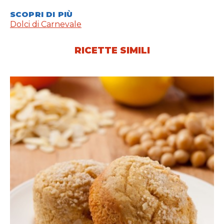
SCOPRI DI PIÙ
Dolci di Carnevale
RICETTE SIMILI