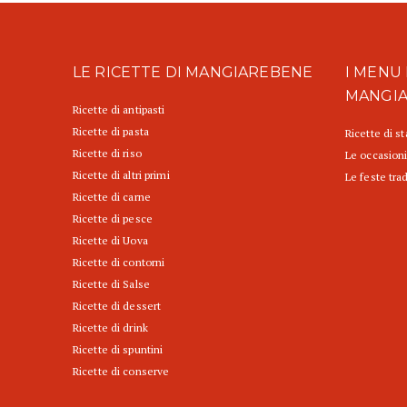
LE RICETTE DI MANGIAREBENE
I MENU 
MANGI
Ricette di antipasti
Ricette di pasta
Ricette di s
Ricette di riso
Le occasioni
Ricette di altri primi
Le feste trad
Ricette di carne
Ricette di pesce
Ricette di Uova
Ricette di contorni
Ricette di Salse
Ricette di dessert
Ricette di drink
Ricette di spuntini
Ricette di conserve