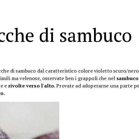
acche di sambuco
cche di sambuco dal caratteristico colore violetto scuro/nero
imili ma velenose, osservate ben i grappoli che nel
sambuco
te e
rivolte verso l'alto
. Provate ad adoperarne una parte pe
co.