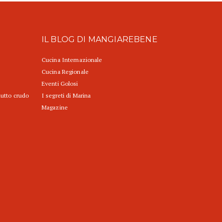
IL BLOG DI MANGIAREBENE
Cucina Internazionale
Cucina Regionale
Eventi Golosi
iutto crudo
I segreti di Marina
Magazine