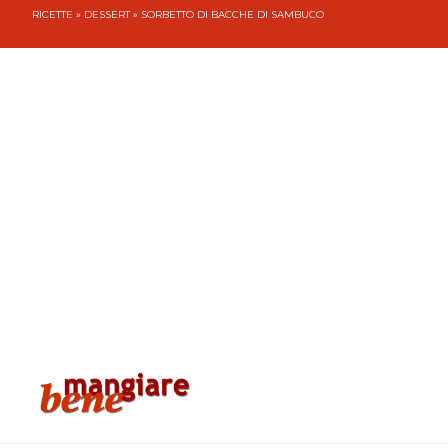
RICETTE
»
DESSERT
» SORBETTO DI BACCHE DI SAMBUCO