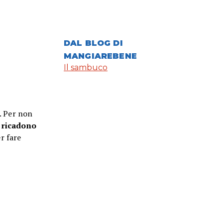
DAL BLOG DI
MANGIAREBENE
Il sambuco
. Per non
 ricadono
r fare