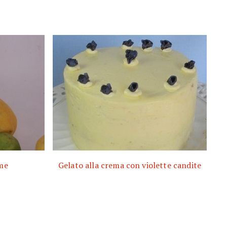
ime
Gelato alla crema con violette candite