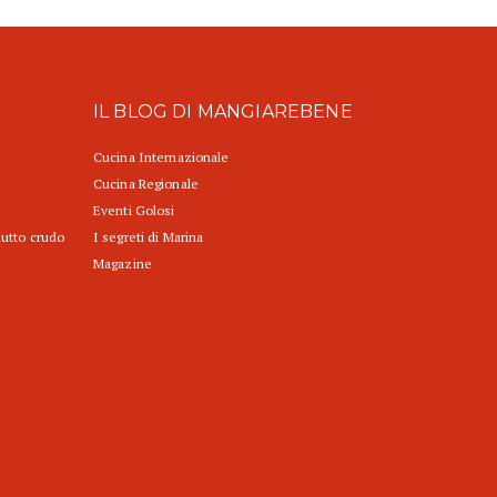
IL BLOG DI MANGIAREBENE
Cucina Internazionale
Cucina Regionale
Eventi Golosi
iutto crudo
I segreti di Marina
Magazine