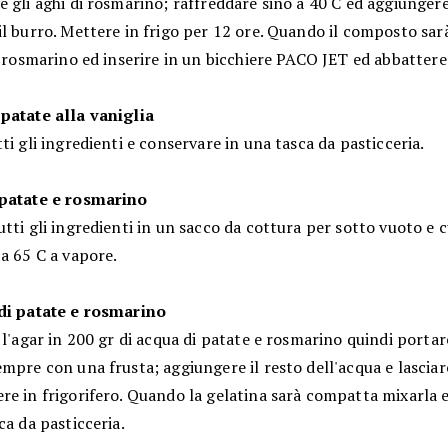
 gli aghi di rosmarino; raffreddare sino a 40 C ed aggiunger
l burro. Mettere in frigo per 12 ore. Quando il composto sar
l rosmarino ed inserire in un bicchiere PACO JET ed abbattere
patate alla vaniglia
ti gli ingredienti e conservare in una tasca da pasticceria.
patate e rosmarino
tti gli ingredienti in un sacco da cottura per sotto vuoto e c
a 65 C a vapore.
di patate e rosmarino
 l'agar in 200 gr di acqua di patate e rosmarino quindi portar
mpre con una frusta; aggiungere il resto dell'acqua e lasciar
re in frigorifero. Quando la gelatina sarà compatta mixarla 
ca da pasticceria.