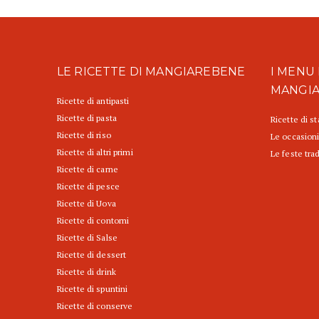
LE RICETTE DI MANGIAREBENE
I MENU 
MANGI
Ricette di antipasti
Ricette di pasta
Ricette di s
Ricette di riso
Le occasioni
Ricette di altri primi
Le feste trad
Ricette di carne
Ricette di pesce
Ricette di Uova
Ricette di contorni
Ricette di Salse
Ricette di dessert
Ricette di drink
Ricette di spuntini
Ricette di conserve