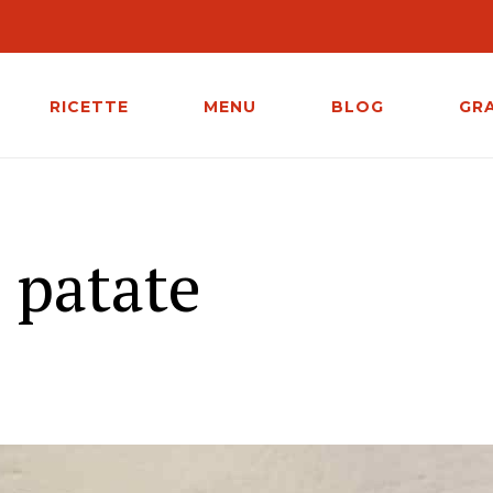
RICETTE
MENU
BLOG
GR
i patate