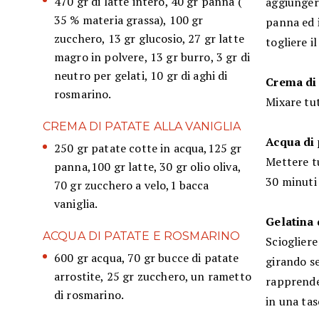
470 gr di latte intero, 40 gr panna (
aggiungere
35 % materia grassa), 100 gr
panna ed i
zucchero, 13 gr glucosio, 27 gr latte
togliere i
magro in polvere, 13 gr burro, 3 gr di
neutro per gelati, 10 gr di aghi di
Crema di 
rosmarino.
Mixare tut
CREMA DI PATATE ALLA VANIGLIA
Acqua di 
250 gr patate cotte in acqua,125 gr
Mettere tu
panna,100 gr latte, 30 gr olio oliva,
30 minuti 
70 gr zucchero a velo,1 bacca
vaniglia.
Gelatina 
ACQUA DI PATATE E ROSMARINO
Sciogliere
600 gr acqua, 70 gr bucce di patate
girando se
arrostite, 25 gr zucchero, un rametto
rapprende
di rosmarino.
in una tas