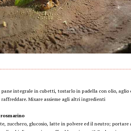
l pane integrale in cubetti, tostarlo in padella con olio, agli
o raffreddare. Mixare assieme agli altri ingredienti
l rosmarino
te, zucchero, glucosio, latte in polvere ed il neutro; portare