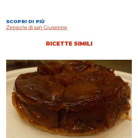
SCOPRI DI PIÙ
Zeppole di san Giuseppe
RICETTE SIMILI