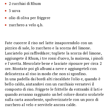
2 cucchiai di Rhum
3 uova
olio di oliva per friggere
zucchero a velo q.b.
Fate cuocere il riso nel latte insaporendolo con un
pizzico di sale, lo zucchero e la scorza del limone.
Lasciatelo poi raffreddare; togliete la scorza del limone,
aggiungete il Rhum, i tre rossi d'uovo, la maizena, i pinoli
e l'uvetta. Mescolate bene e lasciate riposare per circa 2
ore. Montate poi gli albumi a neve e aggiungeteli con
delicatezza al riso in modo che non si sgonfino.
In una padella dai bordi alti riscaldate l'olio e, quando è
bello caldo, aiutandovi con un cucchiaio versatevi il
composto di riso. Friggete le frittelle da entrambi il lati e
quando avranno raggiunto un bel colore dorato scolatele
sulla carta assorbente, spolverizzatele con un poco di
zucchero al velo e servitele ancora calde.