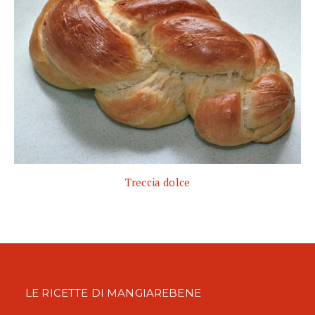
Treccia dolce
LE RICETTE DI MANGIAREBENE