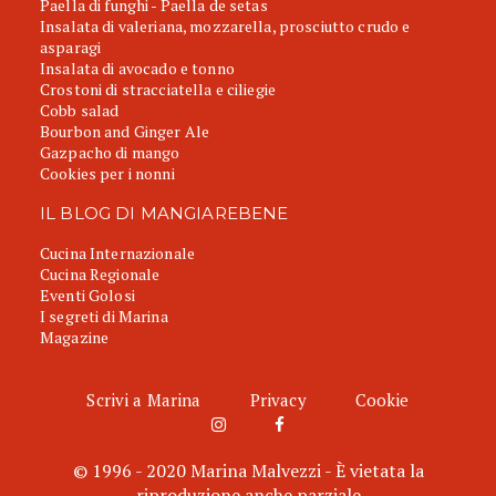
Paella di funghi - Paella de setas
Insalata di valeriana, mozzarella, prosciutto crudo e
asparagi
Insalata di avocado e tonno
Crostoni di stracciatella e ciliegie
Cobb salad
Bourbon and Ginger Ale
Gazpacho di mango
Cookies per i nonni
IL BLOG DI MANGIAREBENE
Cucina Internazionale
Cucina Regionale
Eventi Golosi
I segreti di Marina
Magazine
Scrivi a Marina
Privacy
Cookie
© 1996 - 2020 Marina Malvezzi - È vietata la
riproduzione anche parziale