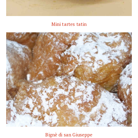
Mini tartes tatin
Bignè di san Giuseppe