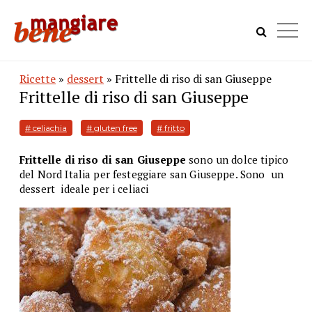
Ricette
»
dessert
» Frittelle di riso di san Giuseppe
Frittelle di riso di san Giuseppe
# celiachia
# gluten free
# fritto
Frittelle di riso di san Giuseppe
sono un dolce tipico
del Nord Italia per festeggiare san Giuseppe. Sono un
dessert ideale per i celiaci