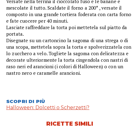
Versate nella terrina il cioccolato fuso e le banane e
mescolate il tutto. Scaldate il forno a 200° , versate il
composto in una grande tortiera foderata con carta forno
e fate cuocere per 40 minuti.
Lasciate raffreddare la torta poi mettetela sul piatto da
portata.
Disegnate su un cartoncino la sagoma di una strega o di
una scopa, mettetela sopra la torta e spolverizzatela con
lo zucchero a velo. Togliete la sagoma con delicatezza e
decorate ulteriormente la torta cingendola con nastri di
raso neri ed arancioni (i colori di Halloween) o con un
nastro nero e caramelle arancioni.
SCOPRI DI PIÙ
Halloween: Dolcetti o Scherzetti?
RICETTE SIMILI