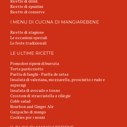
Ricette di drink
Ricette di spuntini
Ricette di conserve
I MENU DI CUCINA DI MANGIAREBENE
Ricette di stagione
Le occasioni speciali
Le feste tradizionali
LE ULTIME RICETTE
Pomodori ripieni di burrata
Torta pasticciotto
Paella di funghi - Paella de setas
Insalata di valeriana, mozzarella, prosciutto crudo e
asparagi
Insalata di avocado e tonno
Crostoni di stracciatella e ciliegie
Cobb salad
Bourbon and Ginger Ale
Gazpacho di mango
Cookies per i nonni