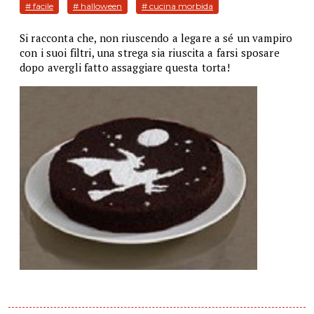
# facile
# halloween
# cucina morbida
Si racconta che, non riuscendo a legare a sé un vampiro
con i suoi filtri, una strega sia riuscita a farsi sposare
dopo avergli fatto assaggiare questa torta!