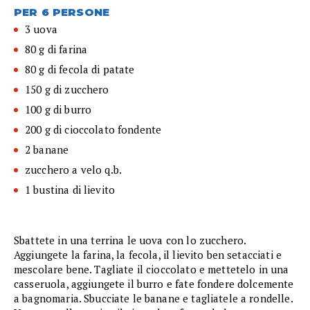
PER 6 PERSONE
3 uova
80 g di farina
80 g di fecola di patate
150 g di zucchero
100 g di burro
200 g di cioccolato fondente
2 banane
zucchero a velo q.b.
1 bustina di lievito
Sbattete in una terrina le uova con lo zucchero.
Aggiungete la farina, la fecola, il lievito ben setacciati e
mescolare bene. Tagliate il cioccolato e mettetelo in una
casseruola, aggiungete il burro e fate fondere dolcemente
a bagnomaria. Sbucciate le banane e tagliatele a rondelle.