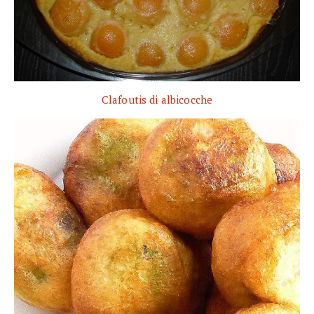
Clafoutis di albicocche