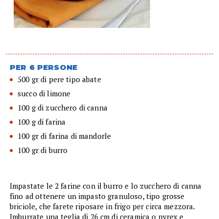
PER 6 PERSONE
500 gr di pere tipo abate
succo di limone
100 g di zucchero di canna
100 g di farina
100 gr di farina di mandorle
100 gr di burro
Impastate le 2 farine con il burro e lo zucchero di canna
fino ad ottenere un impasto granuloso, tipo grosse
briciole, che farete riposare in frigo per circa mezzora.
Imburrate una teglia di 26 cm di ceramica o pyrex e