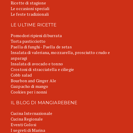
Ricette di stagione
Le occasioni speciali
Le feste tradizionali
LE ULTIME RICETTE
Pomodori ripieni di burrata
Torta pasticciotto
Paella di funghi - Paella de setas
Insalata di valeriana, mozzarella, prosciutto crudo e
asparagi
Insalata di avocado e tonno
Crostoni di stracciatella e ciliegie
Cobb salad
Bourbon and Ginger Ale
Gazpacho di mango
Cookies per i nonni
IL BLOG DI MANGIAREBENE
Cucina Internazionale
Cucina Regionale
Eventi Golosi
I segreti di Marina