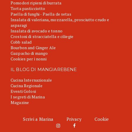
Pomodori ripieni di burrata
Torta pasticciotto
Paella di funghi - Paella de setas
Insalata di valeriana, mozzarella, prosciutto crudo e
asparagi
Insalata di avocado e tonno
Crostoni di stracciatella e ciliegie
Cobb salad
Bourbon and Ginger Ale
Gazpacho di mango
Cookies per i nonni
IL BLOG DI MANGIAREBENE
Cucina Internazionale
Cucina Regionale
Eventi Golosi
I segreti di Marina
Magazine
Scrivi a Marina
Privacy
Cookie