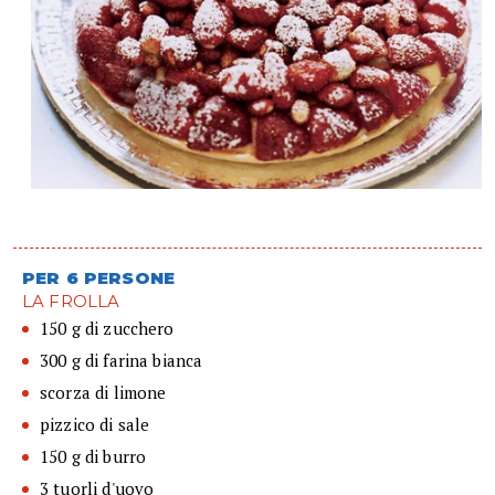
PER 6 PERSONE
LA FROLLA
150 g di zucchero
300 g di farina bianca
scorza di limone
pizzico di sale
150 g di burro
3 tuorli d'uovo