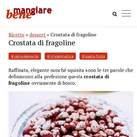
Ricette
»
dessert
» Crostata di fragoline
Crostata di fragoline
# cena elegante
# impegnativa
# pasta frolla
Raffinata, elegante nonché squisita sono le tre parole che
definiscono alla perfezione questa
crostata di
fragoline
ovviamente di bosco.