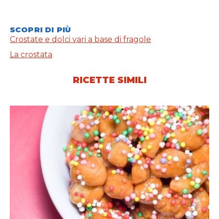
SCOPRI DI PIÙ
Crostate e dolci vari a base di fragole
La crostata
RICETTE SIMILI