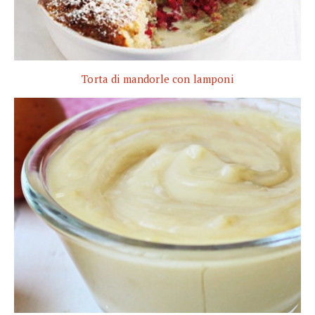
Torta di mandorle con lamponi