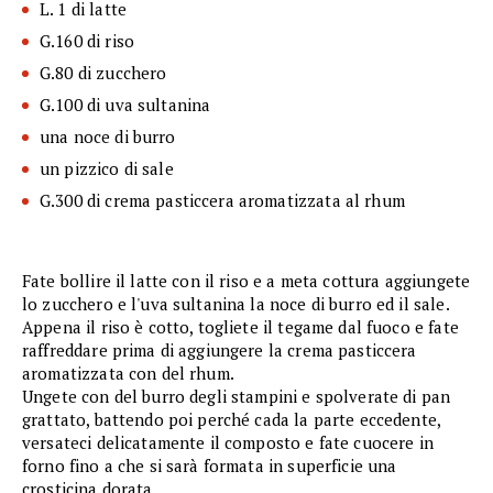
L. 1 di latte
G.160 di riso
G.80 di zucchero
G.100 di uva sultanina
una noce di burro
un pizzico di sale
G.300 di crema pasticcera aromatizzata al rhum
Fate bollire il latte con il riso e a meta cottura aggiungete
lo zucchero e l'uva sultanina la noce di burro ed il sale.
Appena il riso è cotto, togliete il tegame dal fuoco e fate
raffreddare prima di aggiungere la crema pasticcera
aromatizzata con del rhum.
Ungete con del burro degli stampini e spolverate di pan
grattato, battendo poi perché cada la parte eccedente,
versateci delicatamente il composto e fate cuocere in
forno fino a che si sarà formata in superficie una
crosticina dorata.