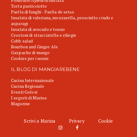
Pomodori ripieni di burrata
Torta pasticciotto
Paella di funghi - Paella de setas
Insalata di valeriana, mozzarella, prosciutto crudo e
asparagi
Insalata di avocado e tonno
Crostoni di stracciatella e ciliegie
Cobb salad
Bourbon and Ginger Ale
Gazpacho di mango
Cookies per i nonni
IL BLOG DI MANGIAREBENE
Cucina Internazionale
Cucina Regionale
Eventi Golosi
I segreti di Marina
Magazine
Scrivi a Marina
Privacy
Cookie