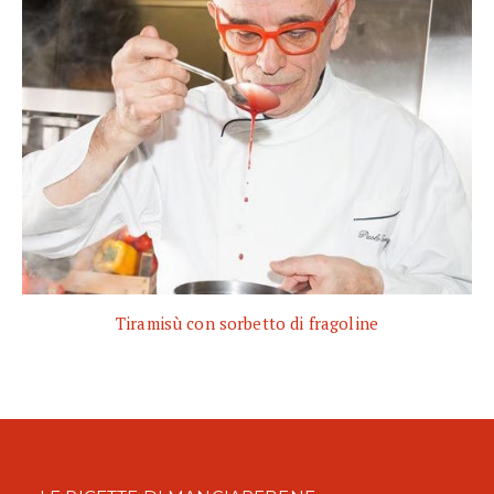
Tiramisù con sorbetto di fragoline