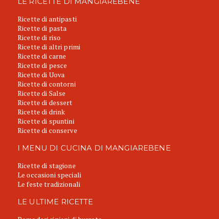
LE RICETTE DI MANGIAREBENE
Ricette di antipasti
Ricette di pasta
Ricette di riso
Ricette di altri primi
Ricette di carne
Ricette di pesce
Ricette di Uova
Ricette di contorni
Ricette di Salse
Ricette di dessert
Ricette di drink
Ricette di spuntini
Ricette di conserve
I MENU DI CUCINA DI MANGIAREBENE
Ricette di stagione
Le occasioni speciali
Le feste tradizionali
LE ULTIME RICETTE