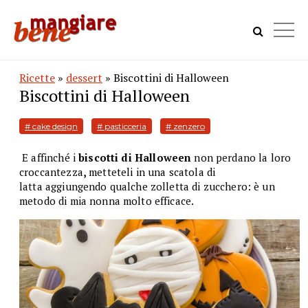
Ricette
»
dessert
» Biscottini di Halloween
Biscottini di Halloween
# cake design
# pasticceria
# zenzero
E affinché i
biscotti di Halloween
non perdano la loro
croccantezza
,
metteteli in una scatola di
latta aggiungendo qualche zolletta di zucchero: è un
metodo di mia nonna molto efficace.