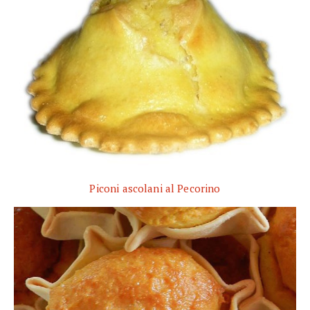
Piconi ascolani al Pecorino