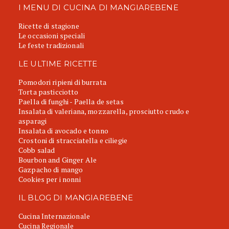
I MENU DI CUCINA DI MANGIAREBENE
Ricette di stagione
Le occasioni speciali
Le feste tradizionali
LE ULTIME RICETTE
Pomodori ripieni di burrata
Torta pasticciotto
Paella di funghi - Paella de setas
Insalata di valeriana, mozzarella, prosciutto crudo e
asparagi
Insalata di avocado e tonno
Crostoni di stracciatella e ciliegie
Cobb salad
Bourbon and Ginger Ale
Gazpacho di mango
Cookies per i nonni
IL BLOG DI MANGIAREBENE
Cucina Internazionale
Cucina Regionale