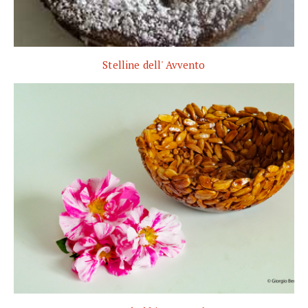
Stelline dell' Avvento