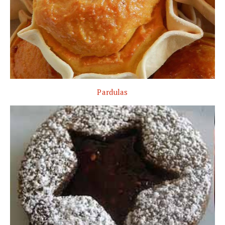
Pardulas