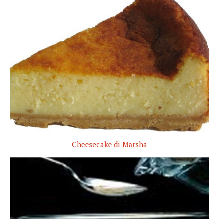
Cheesecake di Marsha