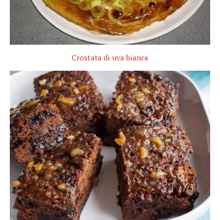
Crostata di uva bianca