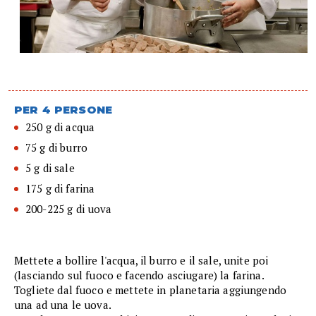
PER 4 PERSONE
250 g di acqua
75 g di burro
5 g di sale
175 g di farina
200-225 g di uova
Mettete a bollire l'acqua, il burro e il sale, unite poi
(lasciando sul fuoco e facendo asciugare) la farina.
Togliete dal fuoco e mettete in planetaria aggiungendo
una ad una le uova.