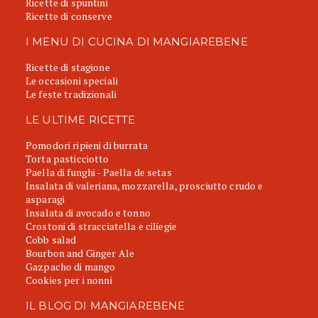
Ricette di spuntini
Ricette di conserve
I MENU DI CUCINA DI MANGIAREBENE
Ricette di stagione
Le occasioni speciali
Le feste tradizionali
LE ULTIME RICETTE
Pomodori ripieni di burrata
Torta pasticciotto
Paella di funghi - Paella de setas
Insalata di valeriana, mozzarella, prosciutto crudo e
asparagi
Insalata di avocado e tonno
Crostoni di stracciatella e ciliegie
Cobb salad
Bourbon and Ginger Ale
Gazpacho di mango
Cookies per i nonni
IL BLOG DI MANGIAREBENE