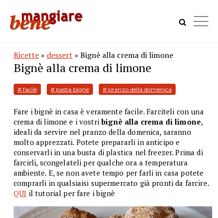
Ricette
»
dessert
» Bignè alla crema di limone
Bignè alla crema di limone
# facile
# pasta bignè
# pranzo della domenica
Fare i bignè in casa è veramente facile. Farciteli con una
crema di limone e i vostri
bignè alla crema di limone
,
ideali da servire nel pranzo della domenica, saranno
molto apprezzati. Potete prepararli in anticipo e
conservarli in una busta di plastica nel freezer. Prima di
farcirli, scongelateli per qualche ora a temperatura
ambiente. E, se non avete tempo per farli in casa potete
comprarli in qualsiaisi supermercato già pronti da farcire.
QUI
il
tutorial per fare i bignè