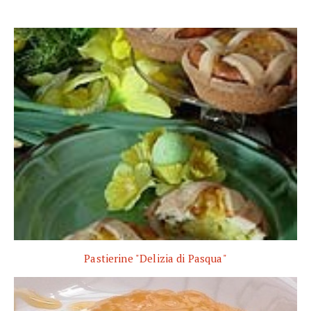
Pastierine "Delizia di Pasqua"