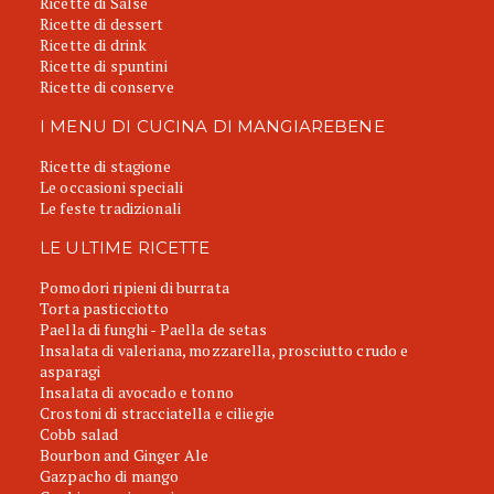
Ricette di Salse
Ricette di dessert
Ricette di drink
Ricette di spuntini
Ricette di conserve
I MENU DI CUCINA DI MANGIAREBENE
Ricette di stagione
Le occasioni speciali
Le feste tradizionali
LE ULTIME RICETTE
Pomodori ripieni di burrata
Torta pasticciotto
Paella di funghi - Paella de setas
Insalata di valeriana, mozzarella, prosciutto crudo e
asparagi
Insalata di avocado e tonno
Crostoni di stracciatella e ciliegie
Cobb salad
Bourbon and Ginger Ale
Gazpacho di mango