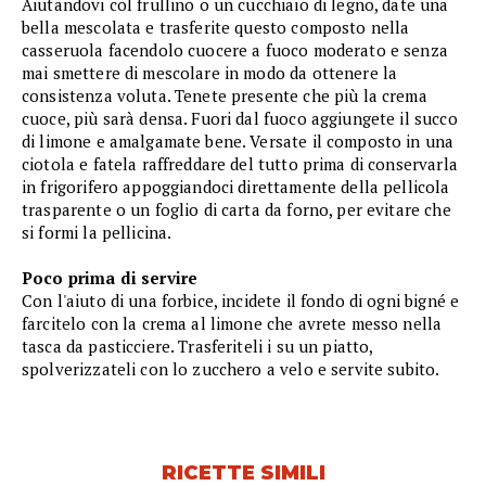
Aiutandovi col frullino o un cucchiaio di legno, date una
bella mescolata e trasferite questo composto nella
casseruola facendolo cuocere a fuoco moderato e senza
mai smettere di mescolare in modo da ottenere la
consistenza voluta. Tenete presente che più la crema
cuoce, più sarà densa. Fuori dal fuoco aggiungete il succo
di limone e amalgamate bene. Versate il composto in una
ciotola e fatela raffreddare del tutto prima di conservarla
in frigorifero appoggiandoci direttamente della pellicola
trasparente o un foglio di carta da forno, per evitare che
si formi la pellicina.
Poco prima di servire
Con l'aiuto di una forbice, incidete il fondo di ogni bigné e
farcitelo con la crema al limone che avrete messo nella
tasca da pasticciere. Trasferiteli i su un piatto,
spolverizzateli con lo zucchero a velo e servite subito.
RICETTE SIMILI