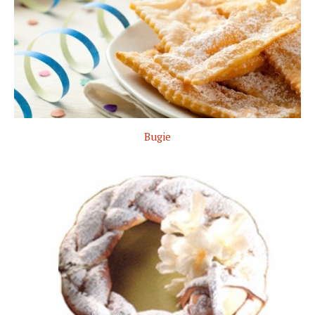
Bugie