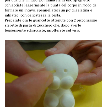
per qualche minuto, poi infilatela in uno spaghetto.
Schiacciate leggermente la punta del corpo in modo da
formare un incavo, spennellateci un po' di gelatina e
infilateci con delicatezza la testa.
Preparate ora le guancette ottenute con 2 piccolissime
sferette di pasta di zucchero che, dopo averle
leggermente schiacciate, incollerete sul viso.