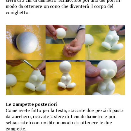
sfera di 3 cm. di diametro. Schiacciate poi uno dei poli in
modo da ottenere un cono che diventerà il corpo del
coniglietto.
Le zampette posteriori
Come avete fatto per la testa, staccate due pezzi di pasta
da zucchero, ricavate 2 sfere di 1 cm di diametro e poi
schiacciateli con un dito in modo da ottenere le due
zampette.