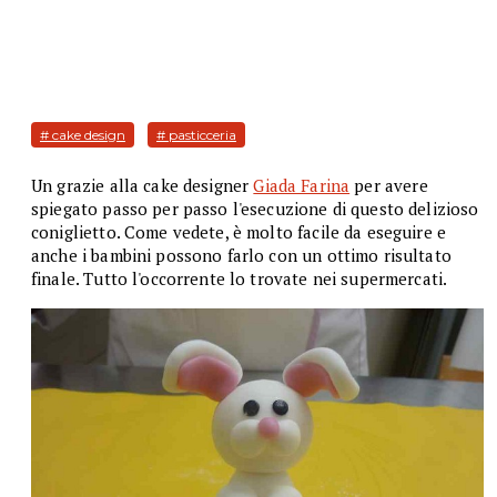
# cake design
# pasticceria
Un grazie alla cake designer
Giada Farina
per avere
spiegato passo per passo l'esecuzione di questo delizioso
coniglietto. Come vedete, è molto facile da eseguire e
anche i bambini possono farlo con un ottimo risultato
finale. Tutto l'occorrente lo trovate nei supermercati.