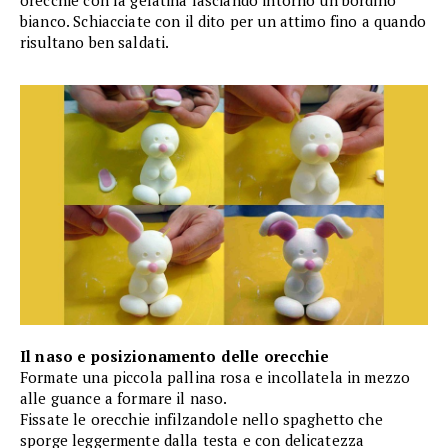
orecchie con la gelatina lasciando intorno un bordino
bianco. Schiacciate con il dito per un attimo fino a quando
risultano ben saldati.
Il naso e posizionamento delle orecchie
Formate una piccola pallina rosa e incollatela in mezzo
alle guance a formare il naso.
Fissate le orecchie infilzandole nello spaghetto che
sporge leggermente dalla testa e con delicatezza