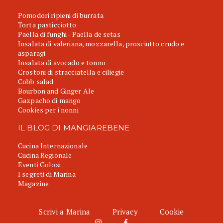
Pomodori ripieni di burrata
Torta pasticciotto
Paella di funghi - Paella de setas
Insalata di valeriana, mozzarella, prosciutto crudo e
asparagi
Insalata di avocado e tonno
Crostoni di stracciatella e ciliegie
Cobb salad
Bourbon and Ginger Ale
Gazpacho di mango
Cookies per i nonni
IL BLOG DI MANGIAREBENE
Cucina Internazionale
Cucina Regionale
Eventi Golosi
I segreti di Marina
Magazine
Scrivi a Marina
Privacy
Cookie