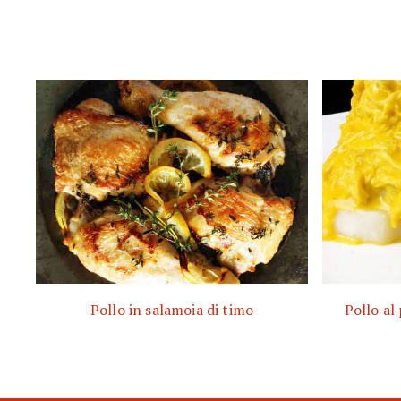
Pollo in salamoia di timo
Pollo al