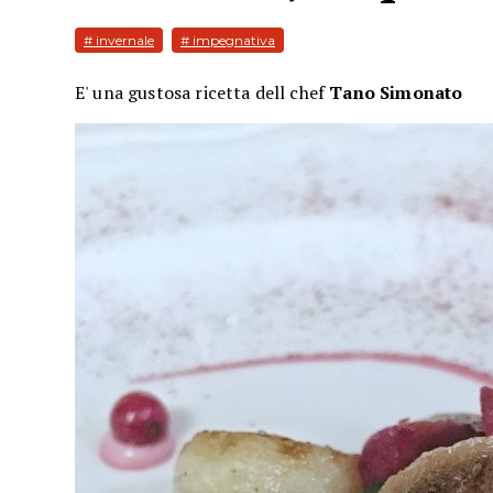
# invernale
# impegnativa
E' una gustosa ricetta dell chef
Tano Simonato