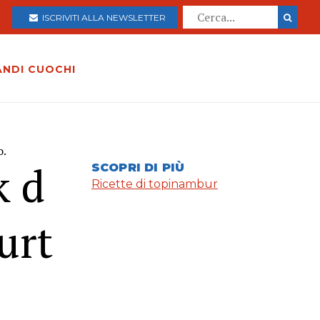
ISCRIVITI ALLA NEWSLETTER
ANDI CUOCHI
o.
k d
SCOPRI DI PIÙ
Ricette di topinambur
urt