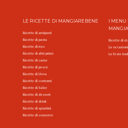
LE RICETTE DI MANGIAREBENE
I MENU 
MANGI
Ricette di antipasti
Ricette di pasta
Ricette di s
Ricette di riso
Le occasioni
Ricette di altri primi
Le feste trad
Ricette di carne
Ricette di pesce
Ricette di Uova
Ricette di contorni
Ricette di Salse
Ricette di dessert
Ricette di drink
Ricette di spuntini
Ricette di conserve