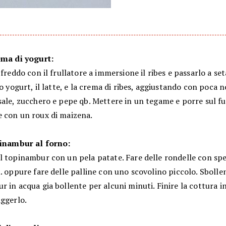
ema di yogurt:
 freddo con il frullatore a immersione il ribes e passarlo a set
o yogurt, il latte, e la crema di ribes, aggiustando con poca 
ale, zucchero e pepe qb. Mettere in un tegame e porre sul fu
 con un roux di maizena.
pinambur al forno:
l topinambur con un pela patate. Fare delle rondelle con spe
. oppure fare delle palline con uno scovolino piccolo. Sbollen
 in acqua gia bollente per alcuni minuti. Finire la cottura i
iggerlo.