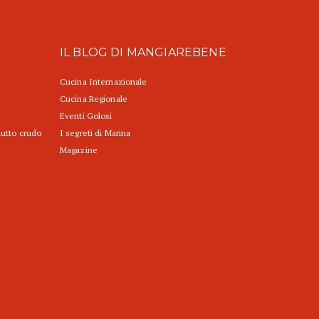
IL BLOG DI MANGIAREBENE
Cucina Internazionale
Cucina Regionale
Eventi Golosi
iutto crudo
I segreti di Marina
Magazine