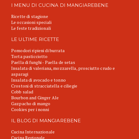
I MENU DI CUCINA DI MANGIAREBENE
Ricette di stagione
Le occasioni speciali
Le feste tradizionali
LE ULTIME RICETTE
Pomodori ripieni di burrata
Torta pasticciotto
Paella di funghi - Paella de setas
Insalata di valeriana, mozzarella, prosciutto crudo e
asparagi
Insalata di avocado e tonno
Crostoni di stracciatella e ciliegie
Cobb salad
Bourbon and Ginger Ale
Gazpacho di mango
Cookies per i nonni
IL BLOG DI MANGIAREBENE
Cucina Internazionale
Cucina Regionale