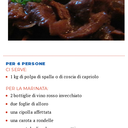
PER 6 PERSONE
CI SERVE:
1 kg di polpa di spalla o di coscia di capriolo
PER LA MARINATA:
2 bottiglie di vino rosso invecchiato
due foglie di alloro
una cipolla affettata
una carota a rondelle