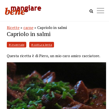
Ricette
»
carne
» Capriolo in salmi
Capriolo in salmi
# invernale
# cottura lenta
Questa ricetta è di Piero, un mio caro amico cacciatore.