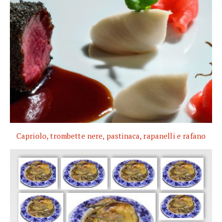
Capriolo, trombette nere, pastinaca, rapanelli e rafano