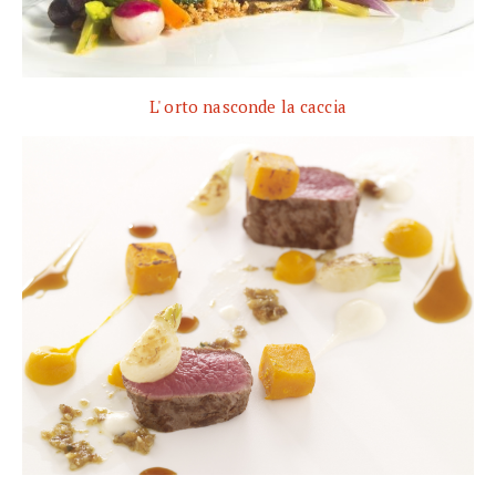
L' orto nasconde la caccia