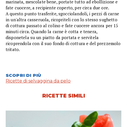
marinata, mescolate bene, portate tutto ad ebollizione e
fate cuocere, a recipiente coperto, per circa due ore.
A questo punto trasferite, sgocciolandoli, i pezzi di carne
in un'altra casseruola, ricopriteli con lo stesso sughetto
di cottura passato al colino e fate cuocere ancora per 15
minuti circa. Quando la carne è cotta e tenera,
disponetela su un piatto da portata e servitela
ricoprendola con il suo fondo di cottura e del prezzemolo
tritato.
SCOPRI DI PIÙ
Ricette di selvaggina da pelo
RICETTE SIMILI