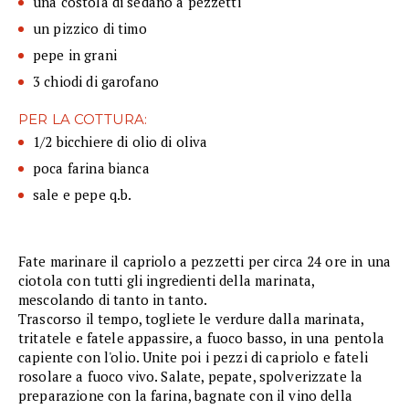
una costola di sedano a pezzetti
un pizzico di timo
pepe in grani
3 chiodi di garofano
PER LA COTTURA:
1/2 bicchiere di olio di oliva
poca farina bianca
sale e pepe q.b.
Fate marinare il capriolo a pezzetti per circa 24 ore in una
ciotola con tutti gli ingredienti della marinata,
mescolando di tanto in tanto.
Trascorso il tempo, togliete le verdure dalla marinata,
tritatele e fatele appassire, a fuoco basso, in una pentola
capiente con l'olio. Unite poi i pezzi di capriolo e fateli
rosolare a fuoco vivo. Salate, pepate, spolverizzate la
preparazione con la farina, bagnate con il vino della