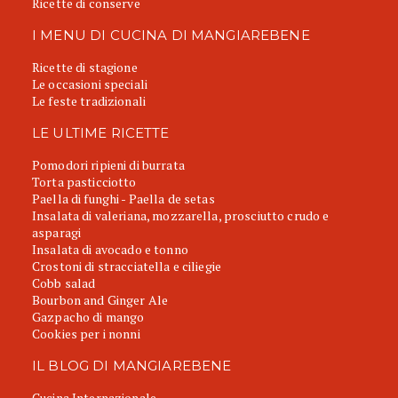
Ricette di conserve
I MENU DI CUCINA DI MANGIAREBENE
Ricette di stagione
Le occasioni speciali
Le feste tradizionali
LE ULTIME RICETTE
Pomodori ripieni di burrata
Torta pasticciotto
Paella di funghi - Paella de setas
Insalata di valeriana, mozzarella, prosciutto crudo e
asparagi
Insalata di avocado e tonno
Crostoni di stracciatella e ciliegie
Cobb salad
Bourbon and Ginger Ale
Gazpacho di mango
Cookies per i nonni
IL BLOG DI MANGIAREBENE
Cucina Internazionale