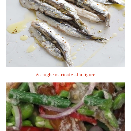
Acciughe marinate alla ligure