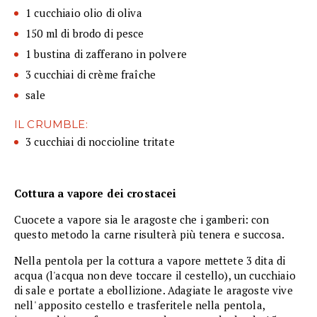
1 cucchiaio olio di oliva
150 ml di brodo di pesce
1 bustina di zafferano in polvere
3 cucchiai di crème fraîche
sale
IL CRUMBLE:
3 cucchiai di noccioline tritate
Cottura a vapore dei crostacei
Cuocete a vapore sia le aragoste che i gamberi: con
questo metodo la carne risulterà più tenera e succosa.
Nella pentola per la cottura a vapore mettete 3 dita di
acqua (l'acqua non deve toccare il cestello), un cucchiaio
di sale e portate a ebollizione. Adagiate le aragoste vive
nell' apposito cestello e trasferitele nella pentola,