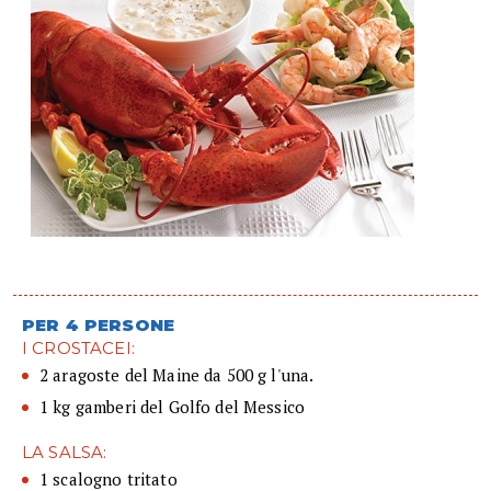
PER 4 PERSONE
I CROSTACEI:
2 aragoste del Maine da 500 g l'una.
1 kg gamberi del Golfo del Messico
LA SALSA:
1 scalogno tritato