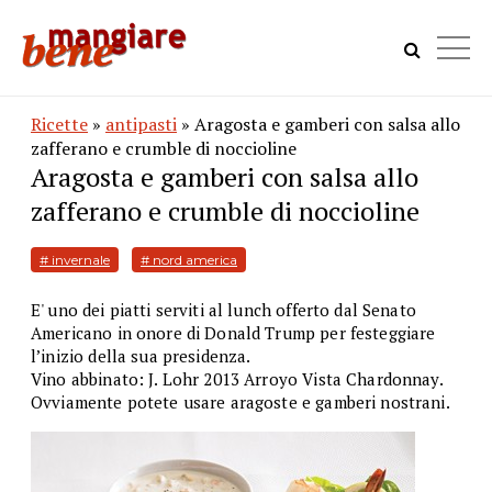
Ricette
»
antipasti
» Aragosta e gamberi con salsa allo
zafferano e crumble di noccioline
Aragosta e gamberi con salsa allo
zafferano e crumble di noccioline
# invernale
# nord america
E' uno dei piatti serviti al lunch offerto dal Senato
Americano in onore di Donald Trump per festeggiare
l’inizio della sua presidenza.
Vino abbinato: J. Lohr 2013 Arroyo Vista Chardonnay.
Ovviamente potete usare aragoste e gamberi nostrani.