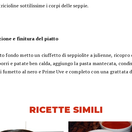
tricioline sottilissime i corpi delle seppie.
one e finitura del piatto
to fondo metto un ciuffetto di seppiolite a julienne, ricopro 
orri e patate ben calda, aggiungo la pasta mantecata, condis
i fumetto al nero e Prime Uve e completo con una grattata di
RICETTE SIMILI