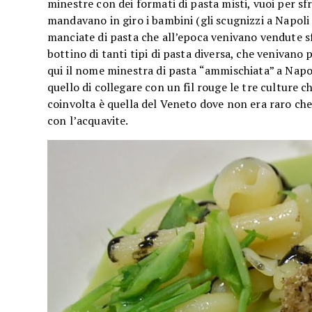
minestre con dei formati di pasta misti, vuoi per sf
mandavano in giro i bambini (gli scugnizzi a Napoli 
manciate di pasta che all’epoca venivano vendute sf
bottino di tanti tipi di pasta diversa, che venivano
qui il nome minestra di pasta “ammischiata” a Napol
quello di collegare con un fil rouge le tre culture 
coinvolta è quella del Veneto dove non era raro che 
con l’acquavite.