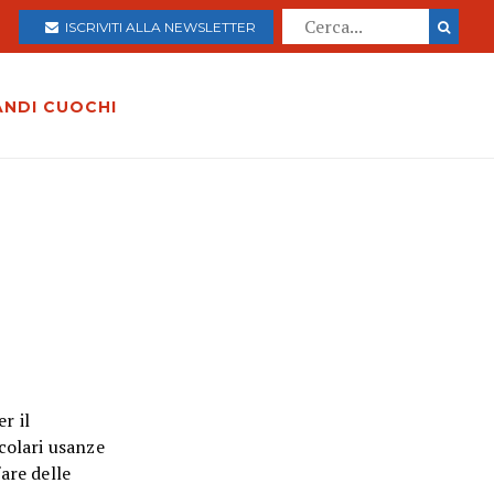
ISCRIVITI ALLA NEWSLETTER
ANDI CUOCHI
r il
colari usanze
are delle