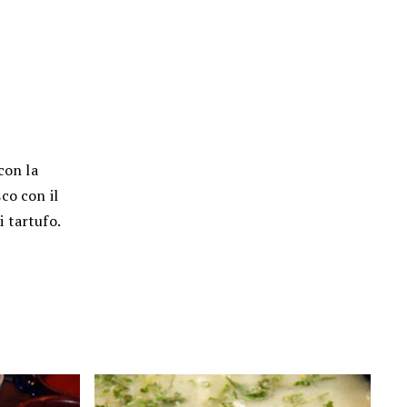
con la
co con il
 tartufo.