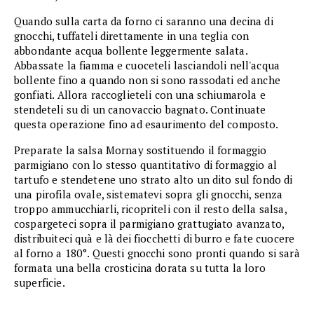
Quando sulla carta da forno ci saranno una decina di
gnocchi, tuffateli direttamente in una teglia con
abbondante acqua bollente leggermente salata.
Abbassate la fiamma e cuoceteli lasciandoli nell'acqua
bollente fino a quando non si sono rassodati ed anche
gonfiati. Allora raccoglieteli con una schiumarola e
stendeteli su di un canovaccio bagnato. Continuate
questa operazione fino ad esaurimento del composto.
Preparate la salsa Mornay sostituendo il formaggio
parmigiano con lo stesso quantitativo di formaggio al
tartufo e stendetene uno strato alto un dito sul fondo di
una pirofila ovale, sistematevi sopra gli gnocchi, senza
troppo ammucchiarli, ricopriteli con il resto della salsa,
cospargeteci sopra il parmigiano grattugiato avanzato,
distribuiteci quà e là dei fiocchetti di burro e fate cuocere
al forno a 180°. Questi gnocchi sono pronti quando si sarà
formata una bella crosticina dorata su tutta la loro
superficie.