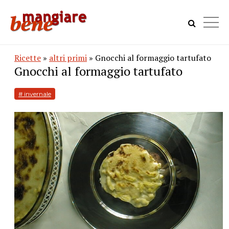
Ricette
»
altri primi
» Gnocchi al formaggio tartufato
Gnocchi al formaggio tartufato
# invernale