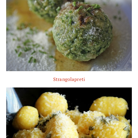
Strangolapreti