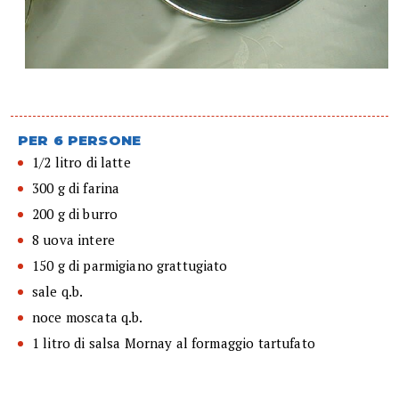
PER 6 PERSONE
1/2 litro di latte
300 g di farina
200 g di burro
8 uova intere
150 g di parmigiano grattugiato
sale q.b.
noce moscata q.b.
1 litro di salsa Mornay al formaggio tartufato