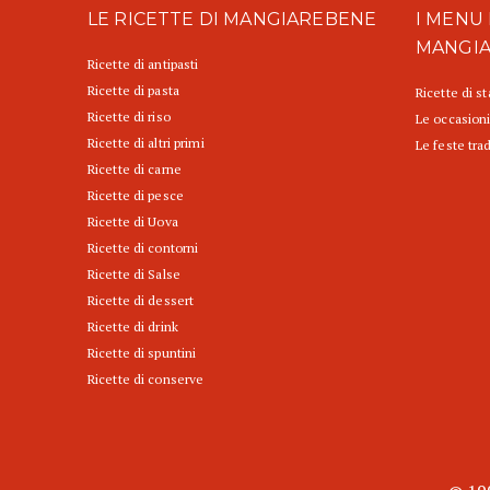
LE RICETTE DI MANGIAREBENE
I MENU 
MANGI
Ricette di antipasti
Ricette di pasta
Ricette di s
Ricette di riso
Le occasioni
Ricette di altri primi
Le feste trad
Ricette di carne
Ricette di pesce
Ricette di Uova
Ricette di contorni
Ricette di Salse
Ricette di dessert
Ricette di drink
Ricette di spuntini
Ricette di conserve