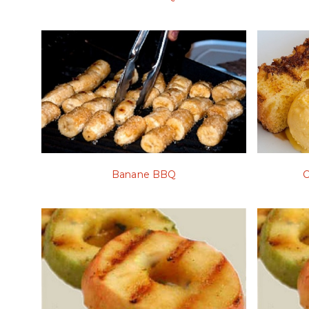
Banane BBQ
C