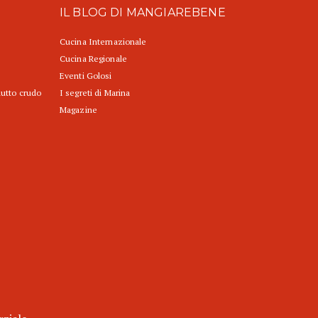
IL BLOG DI MANGIAREBENE
Cucina Internazionale
Cucina Regionale
Eventi Golosi
iutto crudo
I segreti di Marina
Magazine