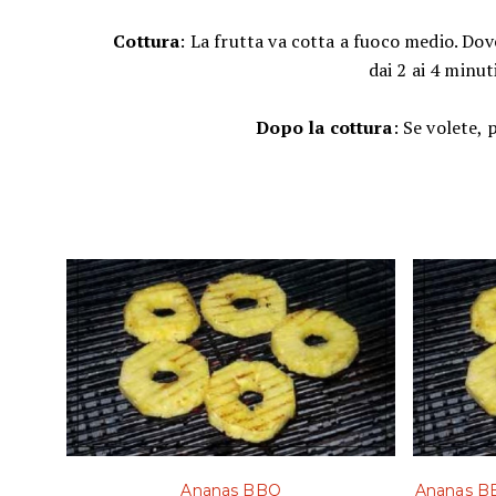
Cottura
: La frutta va cotta a fuoco medio. Dov
dai 2 ai 4 minut
Dopo la cottura
: Se volete,
Ananas BBQ
Ananas BB