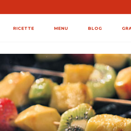
RICETTE
MENU
BLOG
GR