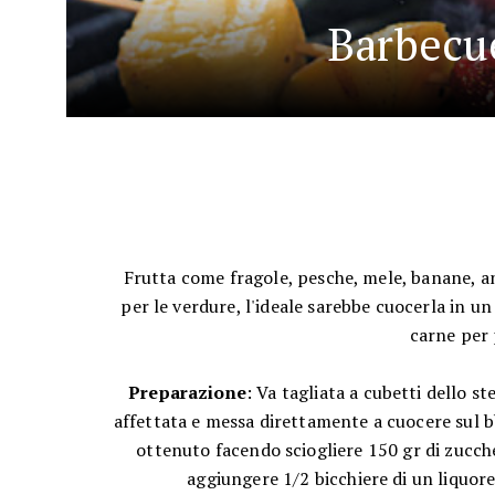
Barbecue
Frutta come fragole, pesche, mele, banane, an
per le verdure, l'ideale sarebbe cuocerla in u
carne per 
Preparazione
: Va tagliata a cubetti dello s
affettata e messa direttamente a cuocere sul bb
ottenuto facendo sciogliere 150 gr di zucche
aggiungere 1/2 bicchiere di un liquor