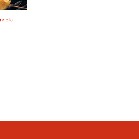
annella