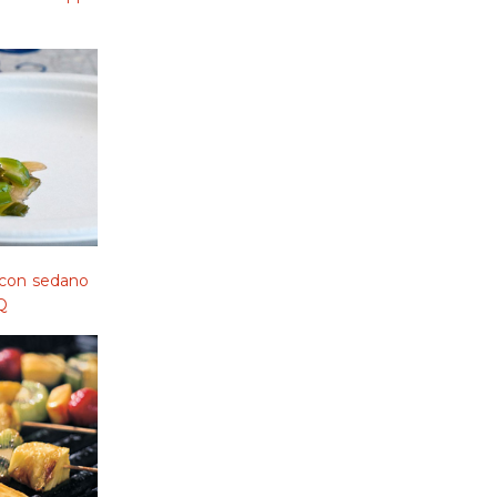
 con sedano
Q