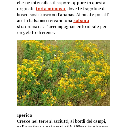
che ne intensifica il sapore oppure in questa
originale
torta mimosa
dove
l
e fragoline di
bosco sostituiscono l'ananas. Abbinate poi all'
aceto balsamico creano una
salsina
straordinaria: l' accompagnamento ideale per
un gelato di crema.
Iperico
Cresce nei terreni asciutti, ai bordi dei campi,