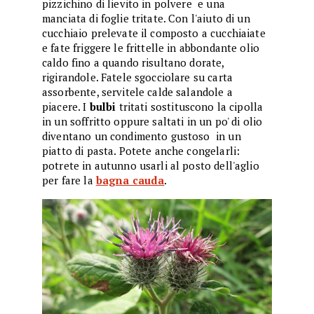
pizzichino di lievito in polvere e una
manciata di foglie tritate. Con l'aiuto di un
cucchiaio prelevate il composto a cucchiaiate
e fate friggere le frittelle in abbondante olio
caldo fino a quando risultano dorate,
rigirandole. Fatele sgocciolare su carta
assorbente, servitele calde salandole a
piacere. I
bulbi
tritati sostituscono la cipolla
in un soffritto oppure saltati in un po' di olio
diventano un condimento gustoso in un
piatto di pasta. Potete anche congelarli:
potrete in autunno usarli al posto dell'aglio
per fare la
bagna cauda
.