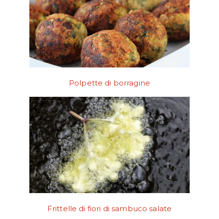
Polpette di borragine
Frittelle di fiori di sambuco salate