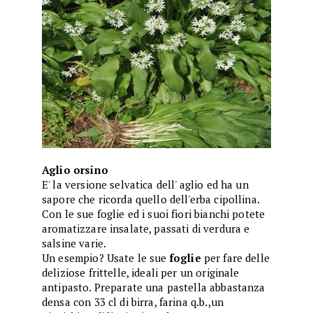
Aglio orsino
E' la versione selvatica dell' aglio ed ha un
sapore che ricorda quello dell'erba cipollina.
Con le sue foglie ed i suoi fiori bianchi potete
aromatizzare insalate, passati di verdura e
salsine varie.
Un esempio? Usate le sue
foglie
per fare delle
deliziose frittelle, ideali per un originale
antipasto. Preparate una pastella abbastanza
densa con 33 cl di birra, farina q.b.,un