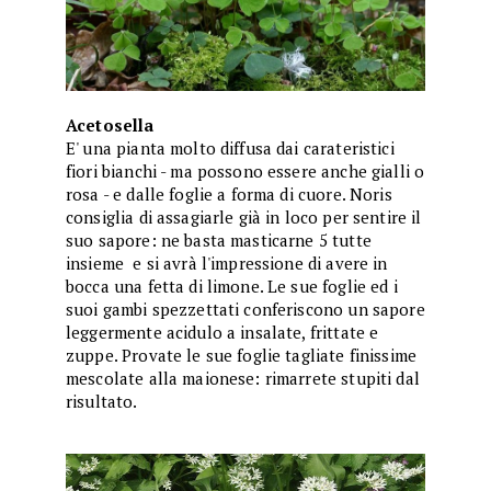
Acetosella
E' una pianta molto diffusa dai carateristici
fiori bianchi - ma possono essere anche gialli o
rosa - e dalle foglie a forma di cuore. Noris
consiglia di assagiarle già in loco per sentire il
suo sapore: ne basta masticarne 5 tutte
insieme e si avrà l'impressione di avere in
bocca una fetta di limone. Le sue foglie ed i
suoi gambi spezzettati conferiscono un sapore
leggermente acidulo a insalate, frittate e
zuppe. Provate le sue foglie tagliate finissime
mescolate alla maionese: rimarrete stupiti dal
risultato.