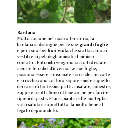
Bardana
Molto comune nel nostro territorio, la
bardana si distingue per le sue
grandi foglie
e per i suoi bei
fiori viola
che si attaccano ai
vestiti e ai peli degli animali al minimo
contatto. Entrambi vengono raccolti d'estate
mentre le radici d'inverno. Le sue foglie,
possono essere consumate sia crude che cotte
e arricchiscono col loro sapore simile a quello
dei carciofi tantissimi piatti: insalate, minestre,
zuppe e risotti. Sono ottime anche per farcire
ripieni di pasta. E' una pianta dalle molteplici
virtù salutari soprattutto fa molto bene al
fegato depurandolo.