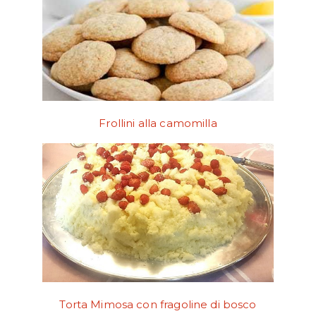
Frollini alla camomilla
Torta Mimosa con fragoline di bosco