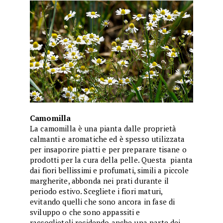
Camomilla
La camomilla è una pianta dalle proprietà
calmanti e aromatiche ed è spesso utilizzata
per insaporire piatti e per preparare tisane o
prodotti per la cura della pelle. Questa pianta
dai fiori bellissimi e profumati, simili a piccole
margherite, abbonda nei prati durante il
periodo estivo. Scegliete i fiori maturi,
evitando quelli che sono ancora in fase di
sviluppo o che sono appassiti e
raccoglieteli recidendo anche una parte dei