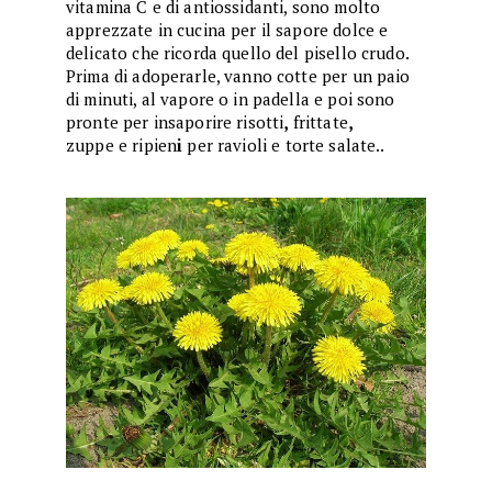
vitamina C e di antiossidanti, sono molto
apprezzate in cucina per il sapore dolce e
delicato che ricorda quello del pisello crudo.
Prima di adoperarle, vanno cotte per un paio
di minuti, al vapore o in padella e poi sono
pronte per insaporire risotti
,
frittate
,
zuppe
e
ripien
i
per ravioli e torte salate..