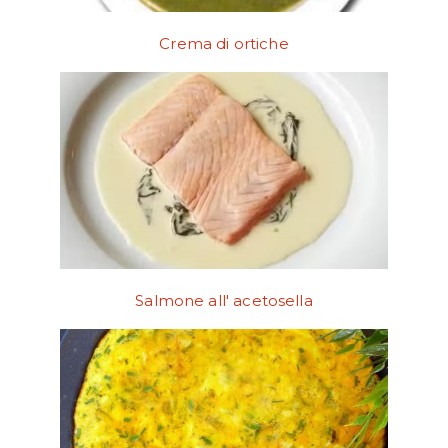
Crema di ortiche
Salmone all' acetosella