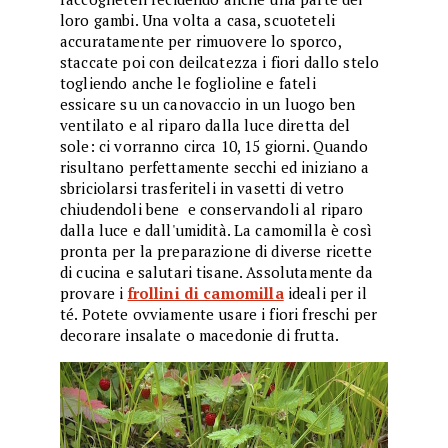
loro gambi. Una volta a casa, scuoteteli
accuratamente per rimuovere lo sporco,
staccate poi con deilcatezza i fiori dallo stelo
togliendo anche le foglioline e fateli
essicare su un canovaccio in un luogo ben
ventilato e al riparo dalla luce diretta del
sole: ci vorranno circa 10, 15 giorni. Quando
risultano perfettamente secchi ed iniziano a
sbriciolarsi trasferiteli in vasetti di vetro
chiudendoli bene e conservandoli al riparo
dalla luce e dall'umidità. La camomilla è così
pronta per la preparazione di diverse ricette
di cucina e salutari tisane. Assolutamente da
provare i
frollini di camomilla
ideali per il
té. Potete ovviamente usare i fiori freschi per
decorare insalate o macedonie di frutta.