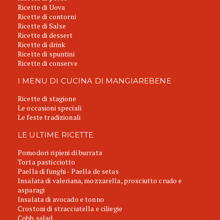
Ricette di Uova
Ricette di contorni
Ricette di Salse
Ricette di dessert
Ricette di drink
Ricette di spuntini
Ricette di conserve
I MENU DI CUCINA DI MANGIAREBENE
Ricette di stagione
Le occasioni speciali
Le feste tradizionali
LE ULTIME RICETTE
Pomodori ripieni di burrata
Torta pasticciotto
Paella di funghi - Paella de setas
Insalata di valeriana, mozzarella, prosciutto crudo e
asparagi
Insalata di avocado e tonno
Crostoni di stracciatella e ciliegie
Cobb salad