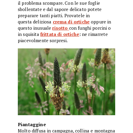
il problema scompare. Con le sue foglie
sbollentate e dal sapore delicato potete
preparare tanti piatti. Provatele in
questa deliziosa
crema di ortiche
oppure in
questo inusuale
risotto
con funghi porcini o
in squisita
frittata di ortiche
:
ne rimarrete
piacevolmente sorpresi.
Piantaggine
Molto diffusa in campagna, collina e montagna