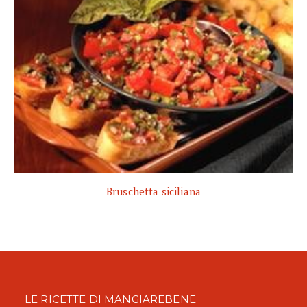
Bruschetta siciliana
LE RICETTE DI MANGIAREBENE