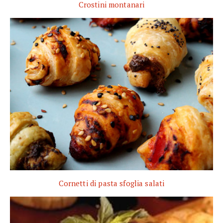
Crostini montanari
Cornetti di pasta sfoglia salati