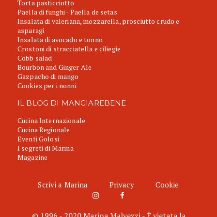
Torta pasticciotto
Paella di funghi - Paella de setas
Insalata di valeriana, mozzarella, prosciutto crudo e
asparagi
Insalata di avocado e tonno
Crostoni di stracciatella e ciliegie
Cobb salad
Bourbon and Ginger Ale
Gazpacho di mango
Cookies per i nonni
IL BLOG DI MANGIAREBENE
Cucina Internazionale
Cucina Regionale
Eventi Golosi
I segreti di Marina
Magazine
Scrivi a Marina
Privacy
Cookie
© 1996 - 2020 Marina Malvezzi - È vietata la