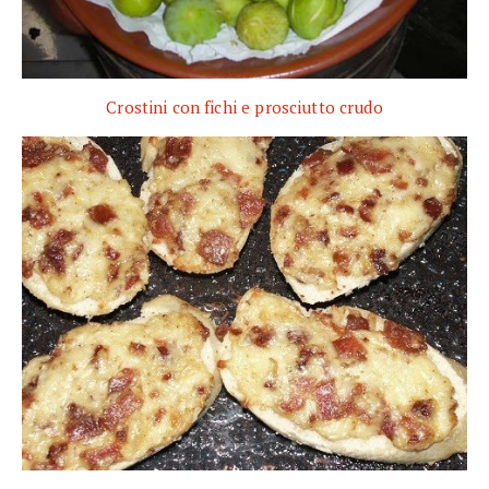
Crostini con fichi e prosciutto crudo