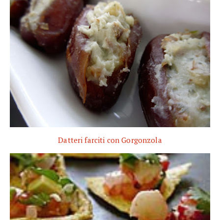
Datteri farciti con Gorgonzola