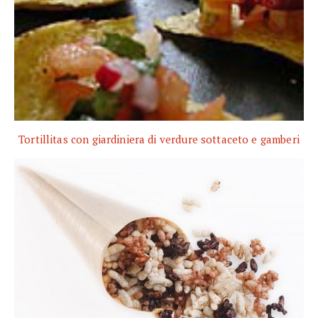
Tortillitas con giardiniera di verdure sottaceto e gamberi