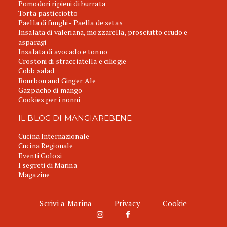
Pomodori ripieni di burrata
Torta pasticciotto
Paella di funghi - Paella de setas
Insalata di valeriana, mozzarella, prosciutto crudo e
asparagi
Insalata di avocado e tonno
Crostoni di stracciatella e ciliegie
Cobb salad
Bourbon and Ginger Ale
Gazpacho di mango
Cookies per i nonni
IL BLOG DI MANGIAREBENE
Cucina Internazionale
Cucina Regionale
Eventi Golosi
I segreti di Marina
Magazine
Scrivi a Marina
Privacy
Cookie