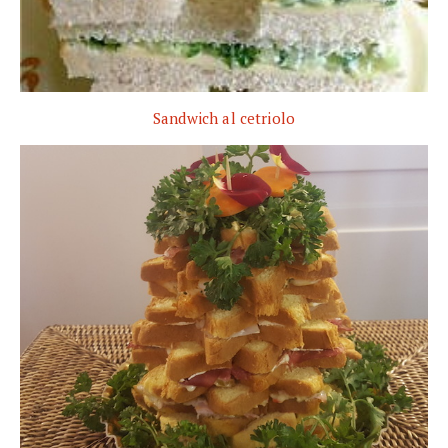
Sandwich al cetriolo