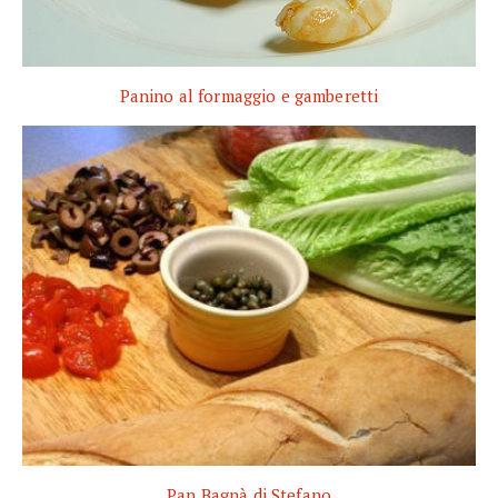
Panino al formaggio e gamberetti
Pan Bagnà di Stefano