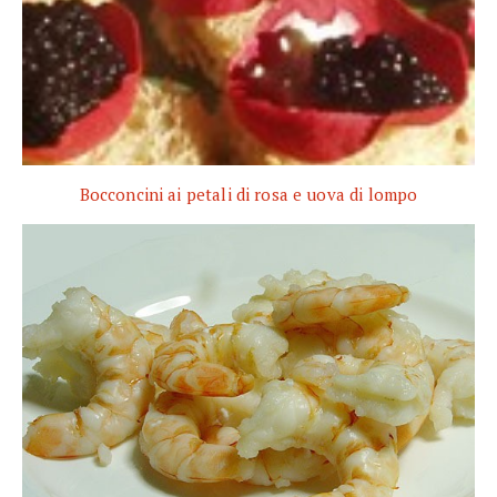
Bocconcini ai petali di rosa e uova di lompo