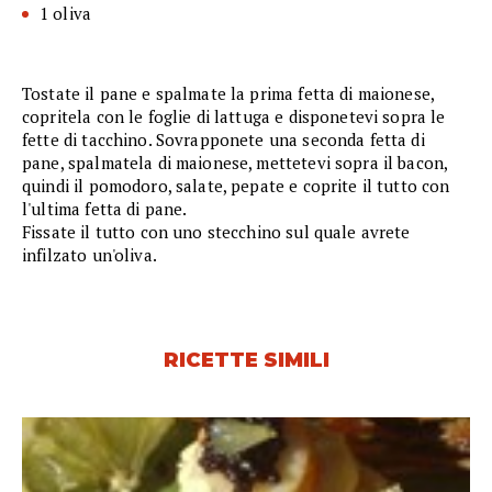
1 oliva
Tostate il pane e spalmate la prima fetta di maionese,
copritela con le foglie di lattuga e disponetevi sopra le
fette di tacchino. Sovrapponete una seconda fetta di
pane, spalmatela di maionese, mettetevi sopra il bacon,
quindi il pomodoro, salate, pepate e coprite il tutto con
l'ultima fetta di pane.
Fissate il tutto con uno stecchino sul quale avrete
infilzato un'oliva.
RICETTE SIMILI