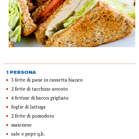
1 PERSONA
3 fette di pane in cassetta bianco
2 fette di tacchino arrosto
4 fettine di bacon grigliato
foglie di lattuga
2 fette di pomodoro
maionese
sale e pepe q.b.