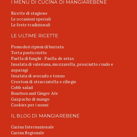
I MENU DI CUCINA DI MANGIAREBENE
Ricette di stagione
Le occasioni speciali
Le feste tradizionali
LE ULTIME RICETTE
Pomodori ripieni di burrata
Torta pasticciotto
Paella di funghi - Paella de setas
Insalata di valeriana, mozzarella, prosciutto crudo e
asparagi
Insalata di avocado e tonno
Crostoni di stracciatella e ciliegie
Cobb salad
Bourbon and Ginger Ale
Gazpacho di mango
Cookies per i nonni
IL BLOG DI MANGIAREBENE
Cucina Internazionale
Cucina Regionale