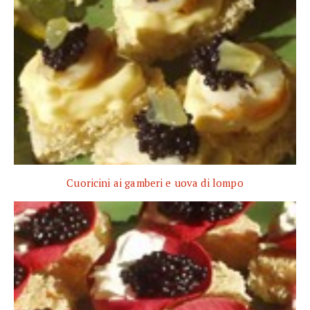
Cuoricini ai gamberi e uova di lompo