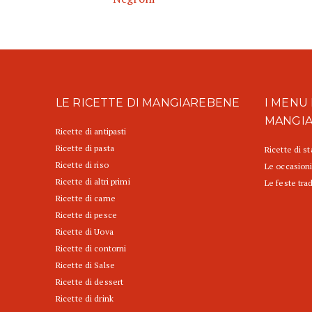
LE RICETTE DI MANGIAREBENE
I MENU 
MANGI
Ricette di antipasti
Ricette di pasta
Ricette di s
Ricette di riso
Le occasioni
Ricette di altri primi
Le feste trad
Ricette di carne
Ricette di pesce
Ricette di Uova
Ricette di contorni
Ricette di Salse
Ricette di dessert
Ricette di drink