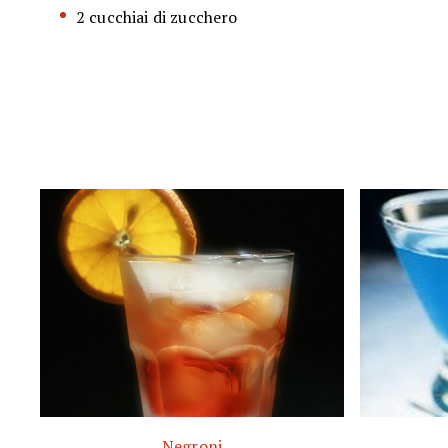
2 cucchiai di zucchero
Negroni