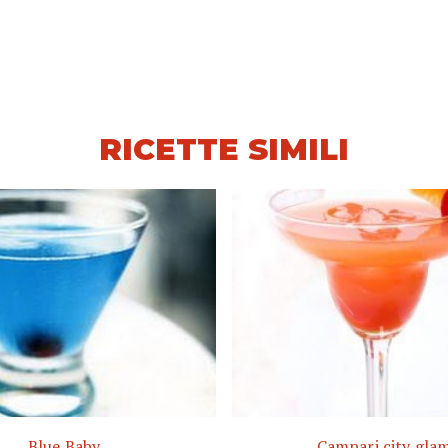
RICETTE SIMILI
Blue Baby
Campari city gla