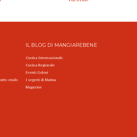
IL BLOG DI MANGIAREBENE
Cucina Internazionale
Cucina Regionale
Eventi Golosi
iutto crudo
I segreti di Marina
Magazine