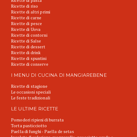
Ricette di pasta
Ricette di riso
Ricette di altri primi
Ricette di carne
Ricette di pesce
Ricette di Uova
Ricette di contorni
Ricette di Salse
Ricette di dessert
Ricette di drink
Ricette di spuntini
Ricette di conserve
I MENU DI CUCINA DI MANGIAREBENE
Ricette di stagione
Le occasioni speciali
Le feste tradizionali
LE ULTIME RICETTE
Pomodori ripieni di burrata
Torta pasticciotto
Paella di funghi - Paella de setas