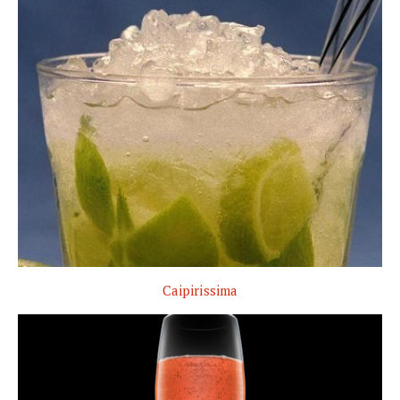
Caipirissima