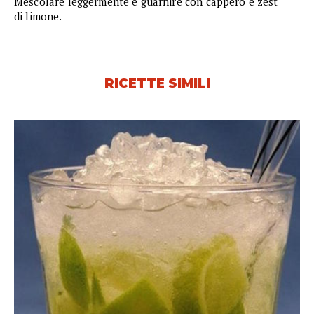
Mescolare leggermente e guarnire con cappero e zest
di limone.
RICETTE SIMILI