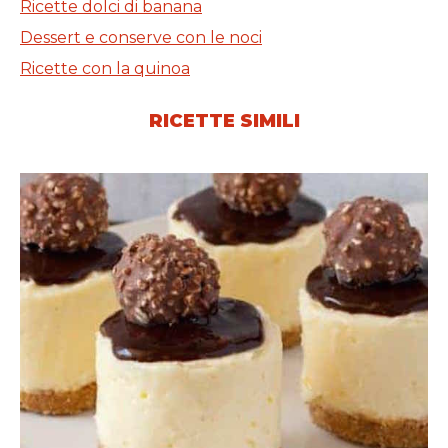
Ricette dolci di banana
Dessert e conserve con le noci
Ricette con la quinoa
RICETTE SIMILI