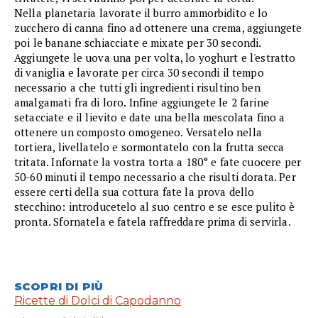
Nella planetaria lavorate il burro ammorbidito e lo
zucchero di canna fino ad ottenere una crema, aggiungete
poi le banane schiacciate e mixate per 30 secondi.
Aggiungete le uova una per volta, lo yoghurt e l'estratto
di vaniglia e lavorate per circa 30 secondi il tempo
necessario a che tutti gli ingredienti risultino ben
amalgamati fra di loro. Infine aggiungete le 2 farine
setacciate e il lievito e date una bella mescolata fino a
ottenere un composto omogeneo. Versatelo nella
tortiera, livellatelo e sormontatelo con la frutta secca
tritata. Infornate la vostra torta a 180° e fate cuocere per
50-60 minuti il tempo necessario a che risulti dorata. Per
essere certi della sua cottura fate la prova dello
stecchino: introducetelo al suo centro e se esce pulito è
pronta. Sfornatela e fatela raffreddare prima di servirla.
SCOPRI DI PIÙ
Ricette di Dolci di Capodanno