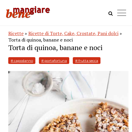
Ricette
»
Ricette di Torte, Cake, Crostate, Pani dolci
»
Torta di quinoa, banane e noci
Torta di quinoa, banane e noci
# capodanno
# portafortuna
# frutta secca