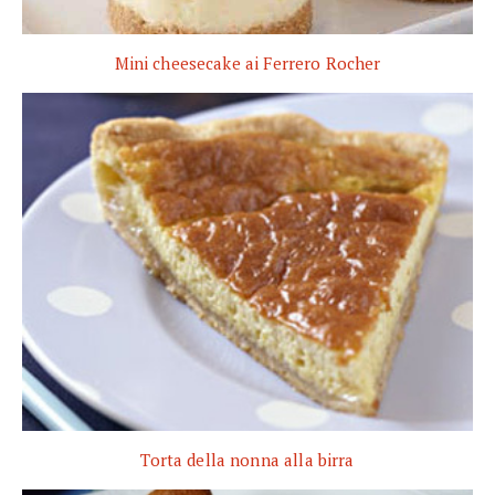
Mini cheesecake ai Ferrero Rocher
Torta della nonna alla birra