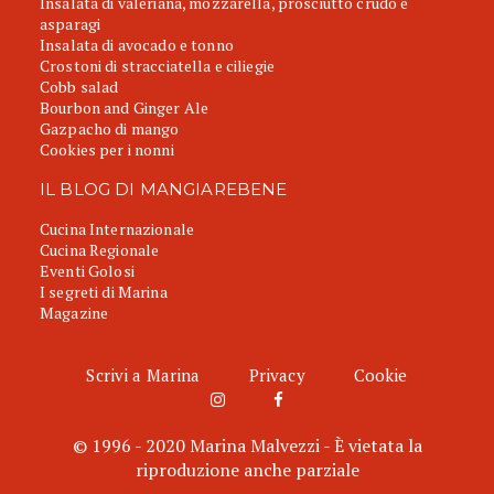
Insalata di valeriana, mozzarella, prosciutto crudo e
asparagi
Insalata di avocado e tonno
Crostoni di stracciatella e ciliegie
Cobb salad
Bourbon and Ginger Ale
Gazpacho di mango
Cookies per i nonni
IL BLOG DI MANGIAREBENE
Cucina Internazionale
Cucina Regionale
Eventi Golosi
I segreti di Marina
Magazine
Scrivi a Marina
Privacy
Cookie
© 1996 - 2020 Marina Malvezzi - È vietata la
riproduzione anche parziale