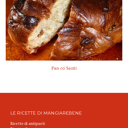
Pan co' Santi
LE RICETTE DI MANGIAREBENE
Ricette di antipasti