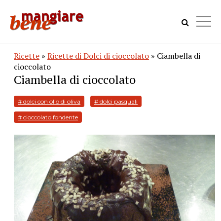
Ricette
»
Ricette di Dolci di cioccolato
» Ciambella di
cioccolato
Ciambella di cioccolato
# dolci con olio di oliva
# dolci pasquali
# cioccolato fondente