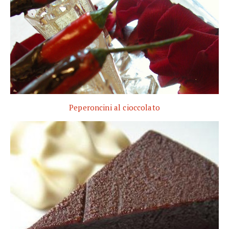
Peperoncini al cioccolato