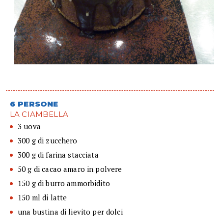
6 PERSONE
LA CIAMBELLA
3 uova
300 g di zucchero
300 g di farina stacciata
50 g di cacao amaro in polvere
150 g di burro ammorbidito
150 ml di latte
una bustina di lievito per dolci