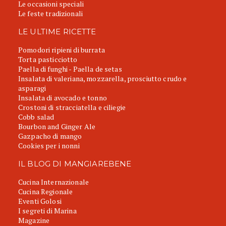
Le occasioni speciali
Le feste tradizionali
LE ULTIME RICETTE
Pomodori ripieni di burrata
Torta pasticciotto
Paella di funghi - Paella de setas
Insalata di valeriana, mozzarella, prosciutto crudo e
asparagi
Insalata di avocado e tonno
Crostoni di stracciatella e ciliegie
Cobb salad
Bourbon and Ginger Ale
Gazpacho di mango
Cookies per i nonni
IL BLOG DI MANGIAREBENE
Cucina Internazionale
Cucina Regionale
Eventi Golosi
I segreti di Marina
Magazine