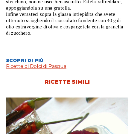
stecchino, non ne usce ben asciutto. Fatela raffreddare,
appoggiandola su una gratella.
Infine versateci sopra la glassa intiepidita che avete
ottenuto sciogliendo il cioccolato fondente con 40 g di
olio extravergine di oliva e cospargetela con la granella
di zucchero.
SCOPRI DI PIÙ
Ricette di Dolci di Pasqua
RICETTE SIMILI