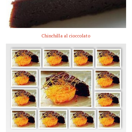
Chinchilla al cioccolato