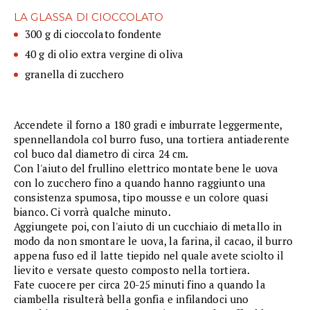
LA GLASSA DI CIOCCOLATO
300 g di cioccolato fondente
40 g di olio extra vergine di oliva
granella di zucchero
Accendete il forno a 180 gradi e imburrate leggermente,
spennellandola col burro fuso, una tortiera antiaderente
col buco dal diametro di circa 24 cm.
Con l'aiuto del frullino elettrico montate bene le uova
con lo zucchero fino a quando hanno raggiunto una
consistenza spumosa, tipo mousse e un colore quasi
bianco. Ci vorrà qualche minuto.
Aggiungete poi, con l'aiuto di un cucchiaio di metallo in
modo da non smontare le uova, la farina, il cacao, il burro
appena fuso ed il latte tiepido nel quale avete sciolto il
lievito e versate questo composto nella tortiera.
Fate cuocere per circa 20-25 minuti fino a quando la
ciambella risulterà bella gonfia e infilandoci uno