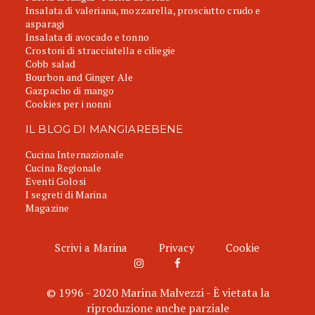
Insalata di valeriana, mozzarella, prosciutto crudo e
asparagi
Insalata di avocado e tonno
Crostoni di stracciatella e ciliegie
Cobb salad
Bourbon and Ginger Ale
Gazpacho di mango
Cookies per i nonni
IL BLOG DI MANGIAREBENE
Cucina Internazionale
Cucina Regionale
Eventi Golosi
I segreti di Marina
Magazine
Scrivi a Marina
Privacy
Cookie
© 1996 - 2020 Marina Malvezzi - È vietata la
riproduzione anche parziale