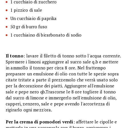
1 cucchiaio di zucchero
1 pizzico di sale
Un cucchiaio di paprika
50 gr di burro fuso
1 cucchiaino di bicarbonato di sodio
Il tonno
: lavare il filetto di tonno sotto l'acqua corrente.
Spremere i limoni aggiungere al succo sale q.b e mettere
in ammollo il tonno per circa 8 ore. Nel frattempo
preparare un emulsione di olio con tutte le spezie sopra
citate tritate a parte il prezzemolo che verrà usato solo
per la decorazione dei piatti. Aggiungere all'emulsione
sale e pepe nero qb.Trascorse le 8 ore togliere il tonno
dal succo di limone e immergerlo nell'emulsione di olio,
capperi, zenzero, sale e pepe avendo l'accortezza di
rigirarlo ogni mezz'ora.
Per la crema di pomodori verdi
: affettare le cipolle e
metterle in una casseruola con il burro, aggiungere i