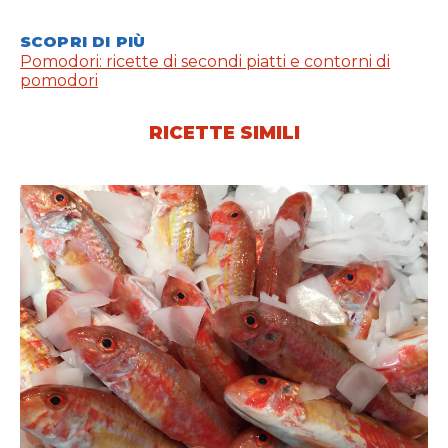
SCOPRI DI PIÙ
Pomodori: ricette di secondi piatti e contorni di
pomodori
RICETTE SIMILI