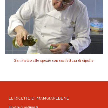
San Pietro alle spezie con confettura di cipolle
LE RICETTE DI MANGIAREBENE
Ricette di antipasti