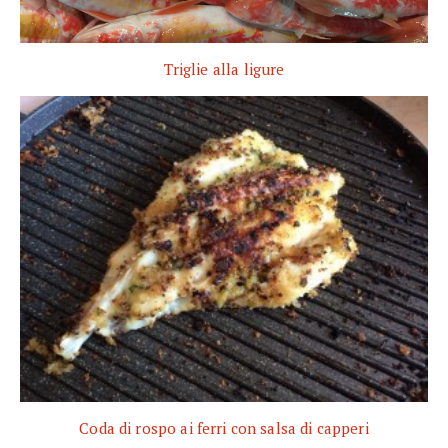
Triglie alla ligure
Coda di rospo ai ferri con salsa di capperi