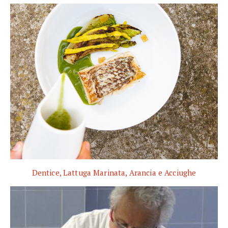
Dentice, Lattuga Marinata, Arancia e Acciughe