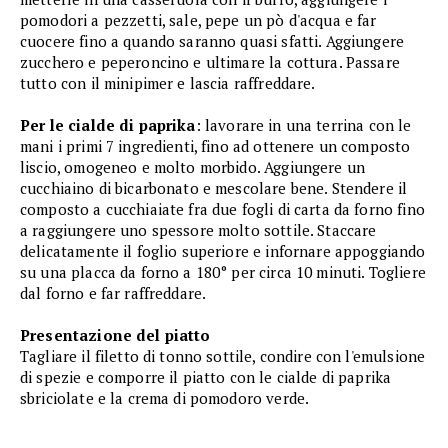
pomodori a pezzetti, sale, pepe un pò d'acqua e far
cuocere fino a quando saranno quasi sfatti. Aggiungere
zucchero e peperoncino e ultimare la cottura. Passare
tutto con il minipimer e lascia raffreddare.
Per le cialde di paprika
: lavorare in una terrina con le
mani i primi 7 ingredienti, fino ad ottenere un composto
liscio, omogeneo e molto morbido. Aggiungere un
cucchiaino di bicarbonato e mescolare bene. Stendere il
composto a cucchiaiate fra due fogli di carta da forno fino
a raggiungere uno spessore molto sottile. Staccare
delicatamente il foglio superiore e infornare appoggiando
su una placca da forno a 180° per circa 10 minuti. Togliere
dal forno e far raffreddare.
Presentazione del piatto
Tagliare il filetto di tonno sottile, condire con l'emulsione
di spezie e comporre il piatto con le cialde di paprika
sbriciolate e la crema di pomodoro verde.