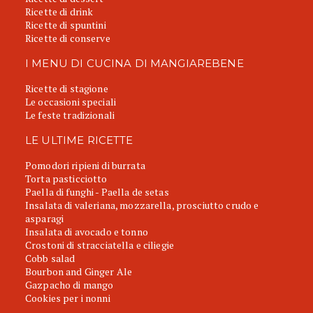
Ricette di drink
Ricette di spuntini
Ricette di conserve
I MENU DI CUCINA DI MANGIAREBENE
Ricette di stagione
Le occasioni speciali
Le feste tradizionali
LE ULTIME RICETTE
Pomodori ripieni di burrata
Torta pasticciotto
Paella di funghi - Paella de setas
Insalata di valeriana, mozzarella, prosciutto crudo e
asparagi
Insalata di avocado e tonno
Crostoni di stracciatella e ciliegie
Cobb salad
Bourbon and Ginger Ale
Gazpacho di mango
Cookies per i nonni