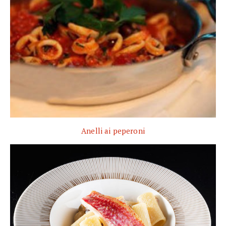
Anelli ai peperoni