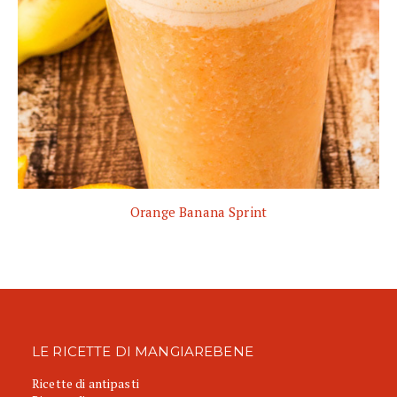
Orange Banana Sprint
LE RICETTE DI MANGIAREBENE
Ricette di antipasti