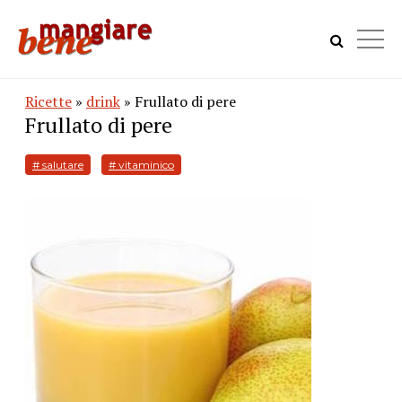
Ricette
»
drink
» Frullato di pere
Frullato di pere
# salutare
# vitaminico