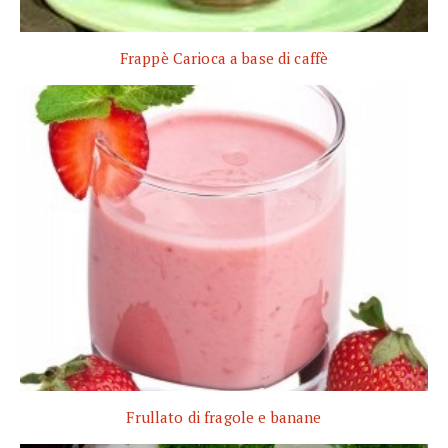
Frappè Carioca a base di caffè
Frullato di fragole e banane