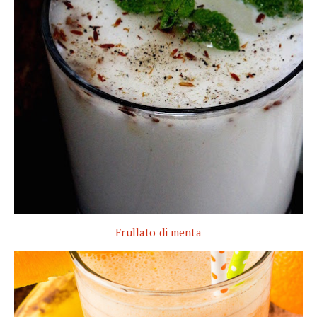
Frullato di menta