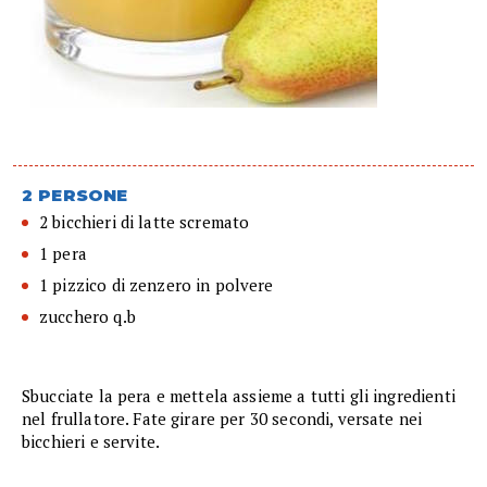
2 PERSONE
2 bicchieri di latte scremato
1 pera
1 pizzico di zenzero in polvere
zucchero q.b
Sbucciate la pera e mettela assieme a tutti gli ingredienti
nel frullatore. Fate girare per 30 secondi, versate nei
bicchieri e servite.