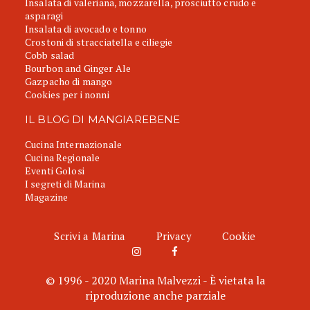
Insalata di valeriana, mozzarella, prosciutto crudo e
asparagi
Insalata di avocado e tonno
Crostoni di stracciatella e ciliegie
Cobb salad
Bourbon and Ginger Ale
Gazpacho di mango
Cookies per i nonni
IL BLOG DI MANGIAREBENE
Cucina Internazionale
Cucina Regionale
Eventi Golosi
I segreti di Marina
Magazine
Scrivi a Marina
Privacy
Cookie
© 1996 - 2020 Marina Malvezzi - È vietata la
riproduzione anche parziale