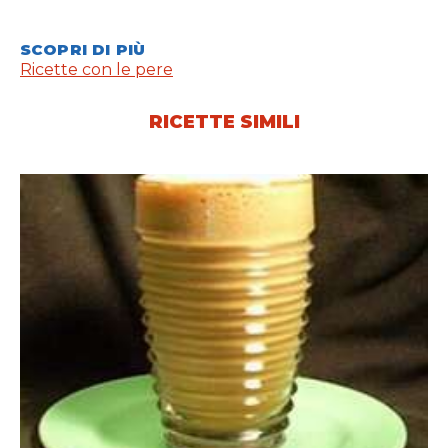
SCOPRI DI PIÙ
Ricette con le pere
RICETTE SIMILI