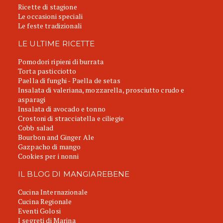
Ricette di stagione
Le occasioni speciali
Le feste tradizionali
LE ULTIME RICETTE
Pomodori ripieni di burrata
Torta pasticciotto
Paella di funghi - Paella de setas
Insalata di valeriana, mozzarella, prosciutto crudo e
asparagi
Insalata di avocado e tonno
Crostoni di stracciatella e ciliegie
Cobb salad
Bourbon and Ginger Ale
Gazpacho di mango
Cookies per i nonni
IL BLOG DI MANGIAREBENE
Cucina Internazionale
Cucina Regionale
Eventi Golosi
I segreti di Marina