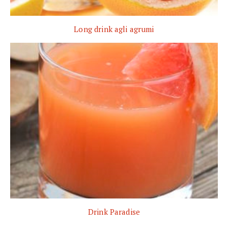
Long drink agli agrumi
Drink Paradise