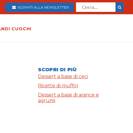
ISCRIVITI ALLA NEWSLETTER
ANDI CUOCHI
SCOPRI DI PIÙ
Dessert a base di ceci
Ricette di muffin
Dessert a base di arance e
agrumi