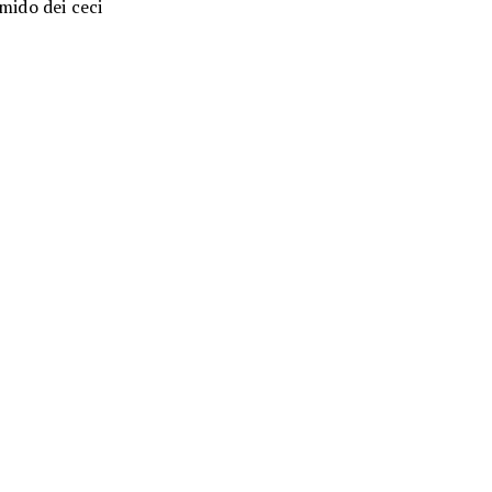
mido dei ceci