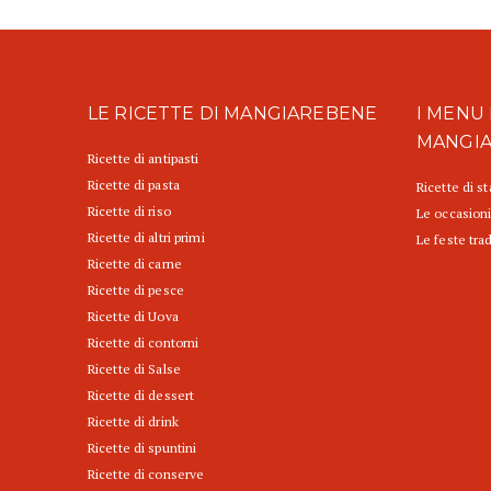
LE RICETTE DI MANGIAREBENE
I MENU 
MANGI
Ricette di antipasti
Ricette di pasta
Ricette di s
Ricette di riso
Le occasioni
Ricette di altri primi
Le feste trad
Ricette di carne
Ricette di pesce
Ricette di Uova
Ricette di contorni
Ricette di Salse
Ricette di dessert
Ricette di drink
Ricette di spuntini
Ricette di conserve