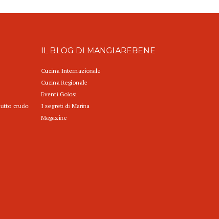
IL BLOG DI MANGIAREBENE
Cucina Internazionale
Cucina Regionale
Eventi Golosi
iutto crudo
I segreti di Marina
Magazine