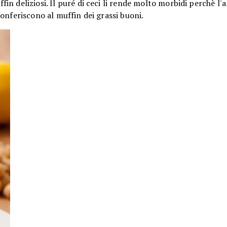
n deliziosi. Il puré di ceci li rende molto morbidi perchè l'a
onferiscono al muffin dei grassi buoni.