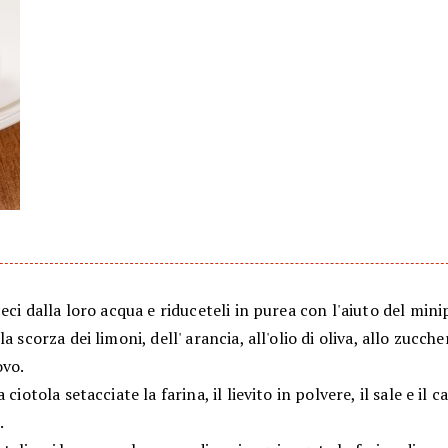
ceci dalla loro acqua e riduceteli in purea con l'aiuto del min
a scorza dei limoni, dell' arancia, all'olio di oliva, allo zucche
ovo.
a ciotola setacciate la farina, il lievito in polvere, il sale e i
.