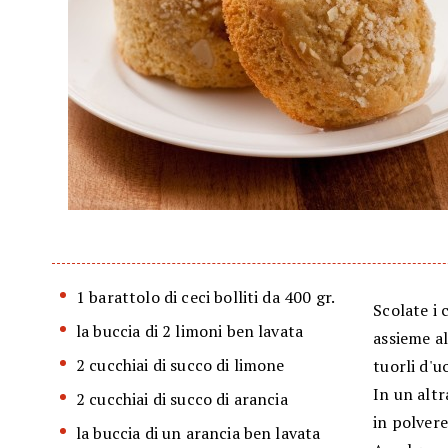
1 barattolo di ceci bolliti da 400 gr.
Scolate i 
la buccia di 2 limoni ben lavata
assieme all
2 cucchiai di succo di limone
tuorli d'u
In un altr
2 cucchiai di succo di arancia
in polvere
la buccia di un arancia ben lavata