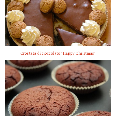
Crostata di cioccolato "Happy Christmas"