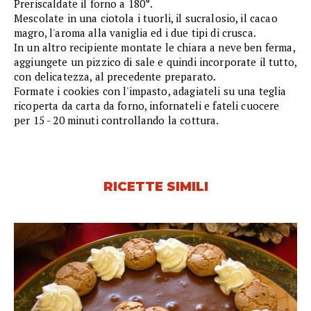
Preriscaldate il forno a 180°.
Mescolate in una ciotola i tuorli, il sucralosio, il cacao
magro, l'aroma alla vaniglia ed i due tipi di crusca.
In un altro recipiente montate le chiara a neve ben ferma,
aggiungete un pizzico di sale e quindi incorporate il tutto,
con delicatezza, al precedente preparato.
Formate i cookies con l'impasto, adagiateli su una teglia
ricoperta da carta da forno, infornateli e fateli cuocere
per 15 - 20 minuti controllando la cottura.
RICETTE SIMILI