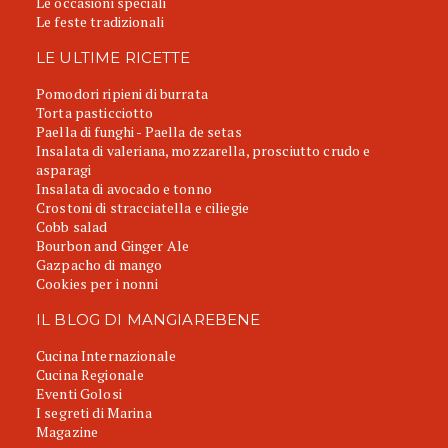
Le occasioni speciali
Le feste tradizionali
LE ULTIME RICETTE
Pomodori ripieni di burrata
Torta pasticciotto
Paella di funghi - Paella de setas
Insalata di valeriana, mozzarella, prosciutto crudo e
asparagi
Insalata di avocado e tonno
Crostoni di stracciatella e ciliegie
Cobb salad
Bourbon and Ginger Ale
Gazpacho di mango
Cookies per i nonni
IL BLOG DI MANGIAREBENE
Cucina Internazionale
Cucina Regionale
Eventi Golosi
I segreti di Marina
Magazine