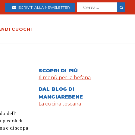
ISCRIVITI ALLA NEWSLETTER
ANDI CUOCHI
SCOPRI DI PIÙ
Il menù per la befana
DAL BLOG DI
MANGIAREBENE
La cucina toscana
do dell'
 piccoli di
ana e di scopa