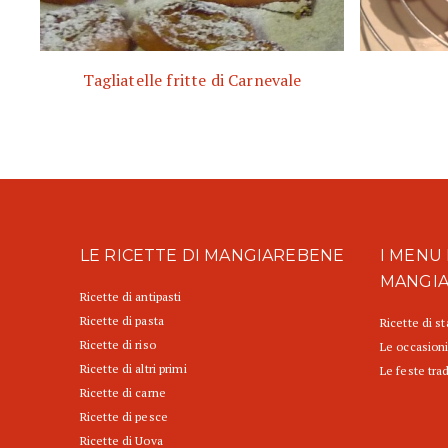
Tagliatelle fritte di Carnevale
LE RICETTE DI MANGIAREBENE
I MENU 
MANGI
Ricette di antipasti
Ricette di pasta
Ricette di s
Ricette di riso
Le occasioni
Ricette di altri primi
Le feste trad
Ricette di carne
Ricette di pesce
Ricette di Uova