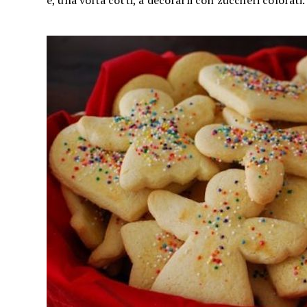
e, una volta cotti, a decorarli con zuccheri colorati