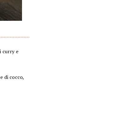
i curry e
te di cocco,