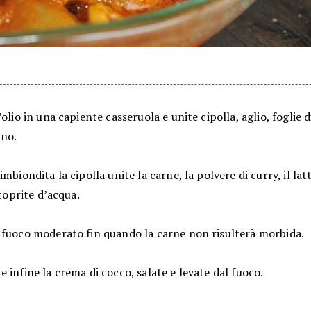
’olio in una capiente casseruola e unite cipolla, aglio, foglie d
no.
imbiondita la cipolla unite la carne, la polvere di curry, il lat
ricoprite d’acqua.
 fuoco moderato fin quando la carne non risulterà morbida.
 infine la crema di cocco, salate e levate dal fuoco.