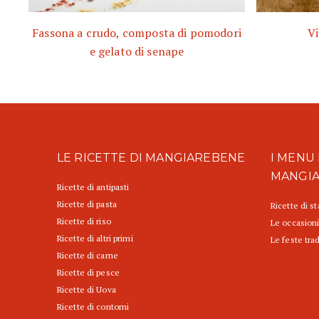
Fassona a crudo, composta di pomodori
Vi
e gelato di senape
LE RICETTE DI MANGIAREBENE
I MENU 
MANGI
Ricette di antipasti
Ricette di pasta
Ricette di s
Ricette di riso
Le occasioni
Ricette di altri primi
Le feste trad
Ricette di carne
Ricette di pesce
Ricette di Uova
Ricette di contorni