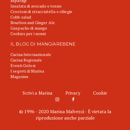
asparagi
Insalata di avocado e tonno
Crostoni di stracciatella e ciliegie
Cobb salad
Bourbon and Ginger Ale
Gazpacho di mango
Cookies per i nonni
IL BLOG DI MANGIAREBENE
Cucina Internazionale
Cucina Regionale
Eventi Golosi
I segreti di Marina
Magazine
Scrivi a Marina
Privacy
Cookie
© 1996 - 2020 Marina Malvezzi - È vietata la
riproduzione anche parziale