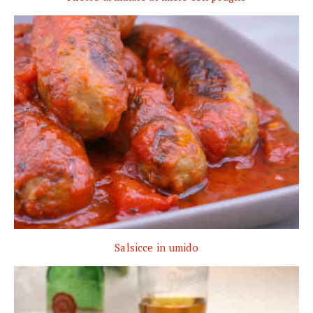
Salsicce in umido