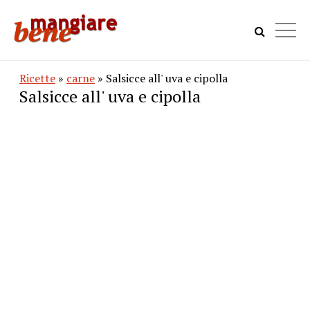
Ricette
»
carne
» Salsicce all' uva e cipolla
Salsicce all' uva e cipolla