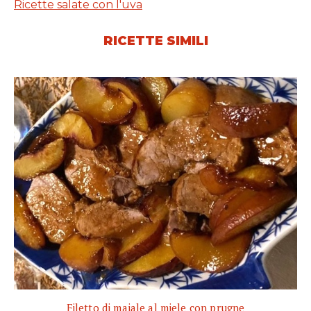
Ricette salate con l'uva
RICETTE SIMILI
Filetto di maiale al miele con prugne