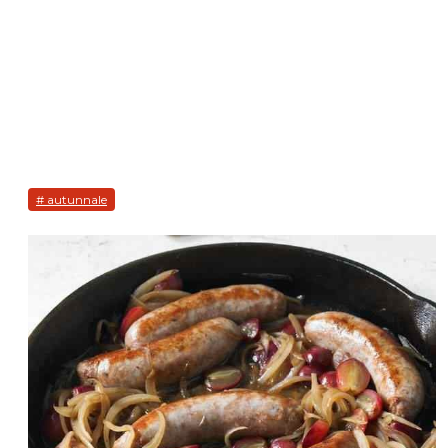
# autunnale