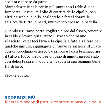
scolata e tenete da parte.
Sforacchiate le salsicce in più punti con i rebbi di una
forchetta. Sostituite l'olio di cottura delle cipolle, con
altri 2 cucchiai di olio, scaldatelo e fateci dorare le
salsicce da tutte le parti, smuovendo spesso la padella.
Quando risultano cotte, toglietele poi dal fuoco, tenetele
in caldo e levate quasi tutto il grasso che hanno
rilasciato. Versateci l'uva e la cipolla e fatele saltare per
qualche minuto, aggiungete di nuovo le salsicce, sfumate
con un cucchiaio di aceto balsamico e lasciate insaporire
il tutto a fuoco medio per un paio di minuti mescolando
con delicatezza in modo che i sapori si amalgamino bene
tra di loro.
Servite subito.
SCOPRI DI PIÙ
Ricette di secondi piatti e contorni a base di cipolle