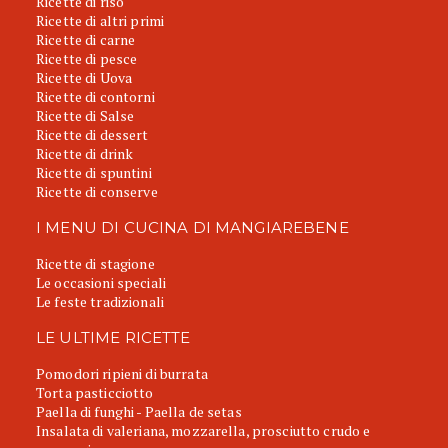
Ricette di riso
Ricette di altri primi
Ricette di carne
Ricette di pesce
Ricette di Uova
Ricette di contorni
Ricette di Salse
Ricette di dessert
Ricette di drink
Ricette di spuntini
Ricette di conserve
I MENU DI CUCINA DI MANGIAREBENE
Ricette di stagione
Le occasioni speciali
Le feste tradizionali
LE ULTIME RICETTE
Pomodori ripieni di burrata
Torta pasticciotto
Paella di funghi - Paella de setas
Insalata di valeriana, mozzarella, prosciutto crudo e