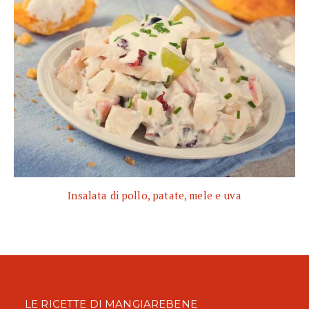
Insalata di pollo, patate, mele e uva
LE RICETTE DI MANGIAREBENE