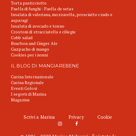
Torta pasticciotto
Paella di funghi - Paella de setas
Insalata di valeriana, mozzarella, prosciutto crudo e
asparagi
Insalata di avocado e tonno
Crostoni di stracciatella e ciliegie
Cobb salad
Bourbon and Ginger Ale
Gazpacho di mango
Cookies per i nonni
IL BLOG DI MANGIAREBENE
Cucina Internazionale
Cucina Regionale
Eventi Golosi
I segreti di Marina
Magazine
Scrivi a Marina
Privacy
Cookie