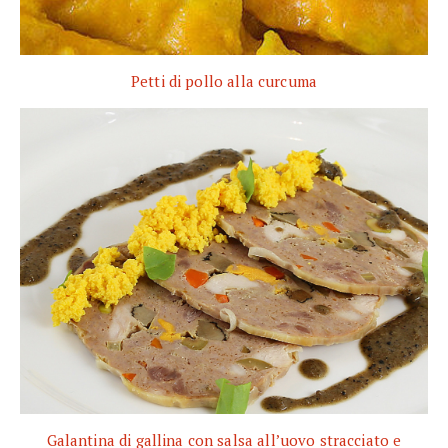
Petti di pollo alla curcuma
Galantina di gallina con salsa all’uovo stracciato e