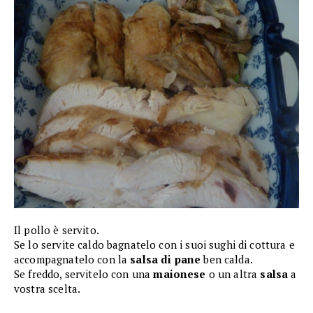
Il pollo è servito.
Se lo servite caldo bagnatelo con i suoi sughi di cottura e
accompagnatelo con la
salsa di pane
ben calda.
Se freddo, servitelo con una
maionese
o un altra
salsa
a
vostra scelta.