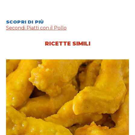
SCOPRI DI PIÙ
Secondi Piatti con il Pollo
RICETTE SIMILI