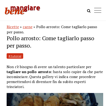
Ricette
»
carne
» Pollo arrosto: Come tagliarlo passo
per passo.
Pollo arrosto: Come tagliarlo passo
per passo.
# tutorial
Non c'è bisogno di avere un talento particolare per
tagliare un pollo arrosto
: basta solo capire da che parte
incominciare. Questa gallery vi indica come procedere
permettendovi di diventare fin da subito esperti
trinciatori.